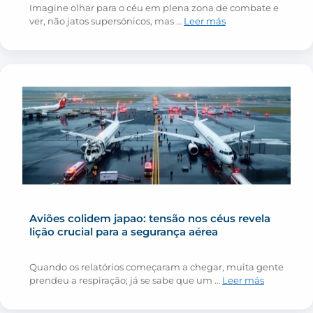
Imagine olhar para o céu em plena zona de combate e
ver, não jatos supersónicos, mas …
Leer más
Aviões colidem japao: tensão nos céus revela
lição crucial para a segurança aérea
Quando os relatórios começaram a chegar, muita gente
prendeu a respiração; já se sabe que um …
Leer más