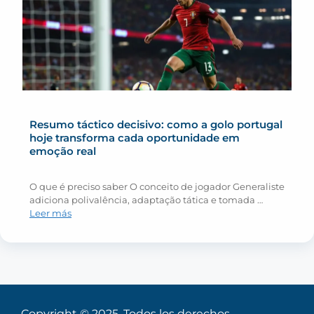
Resumo táctico decisivo: como a golo portugal
hoje transforma cada oportunidade em
emoção real
O que é preciso saber O conceito de jogador Generaliste
adiciona polivalência, adaptação tática e tomada …
Leer más
Copyright © 2025. Todos los derechos