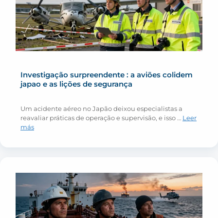
Investigação surpreendente : a aviões colidem
japao e as lições de segurança
Um acidente aéreo no Japão deixou especialistas a
reavaliar práticas de operação e supervisão, e isso …
Leer
más