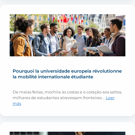
Pourquoi la universidade europeia révolutionne
la mobilité internationale étudiante
De malas feitas, mochila às costas e o coração aos saltos,
milhares de estudantes atravessam fronteiras …
Leer
más