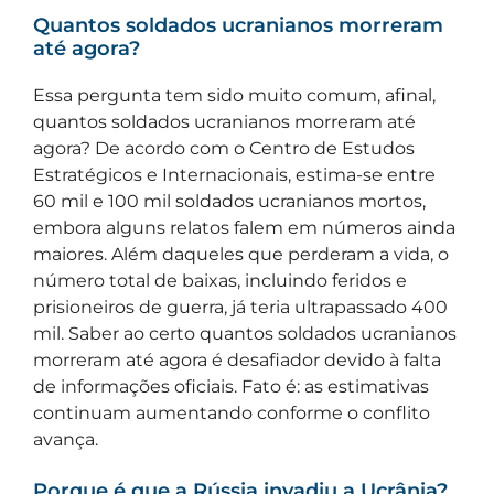
Quantos soldados ucranianos morreram
até agora?
Essa pergunta tem sido muito comum, afinal,
quantos soldados ucranianos morreram até
agora? De acordo com o Centro de Estudos
Estratégicos e Internacionais, estima-se entre
60 mil e 100 mil soldados ucranianos mortos,
embora alguns relatos falem em números ainda
maiores. Além daqueles que perderam a vida, o
número total de baixas, incluindo feridos e
prisioneiros de guerra, já teria ultrapassado 400
mil. Saber ao certo quantos soldados ucranianos
morreram até agora é desafiador devido à falta
de informações oficiais. Fato é: as estimativas
continuam aumentando conforme o conflito
avança.
Porque é que a Rússia invadiu a Ucrânia?