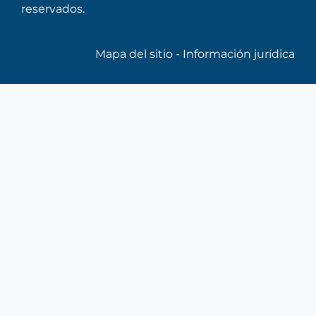
reservados.
Mapa del sitio
-
Información jurídica