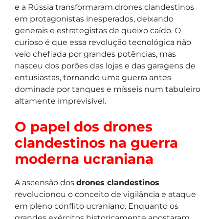
e a Rússia transformaram drones clandestinos
em protagonistas inesperados, deixando
generais e estrategistas de queixo caído. O
curioso é que essa revolução tecnológica não
veio chefiada por grandes potências, mas
nasceu dos porões das lojas e das garagens de
entusiastas, tornando uma guerra antes
dominada por tanques e mísseis num tabuleiro
altamente imprevisível.
O papel dos drones
clandestinos na guerra
moderna ucraniana
A ascensão dos
drones clandestinos
revolucionou o conceito de vigilância e ataque
em pleno conflito ucraniano. Enquanto os
grandes exércitos historicamente apostaram