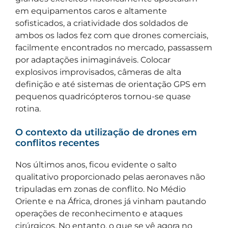
em equipamentos caros e altamente
sofisticados, a criatividade dos soldados de
ambos os lados fez com que drones comerciais,
facilmente encontrados no mercado, passassem
por adaptações inimagináveis. Colocar
explosivos improvisados, câmeras de alta
definição e até sistemas de orientação GPS em
pequenos quadricópteros tornou-se quase
rotina.
O contexto da utilização de drones em
conflitos recentes
Nos últimos anos, ficou evidente o salto
qualitativo proporcionado pelas aeronaves não
tripuladas em zonas de conflito. No Médio
Oriente e na África, drones já vinham pautando
operações de reconhecimento e ataques
cirúrgicos. No entanto, o que se vê agora no