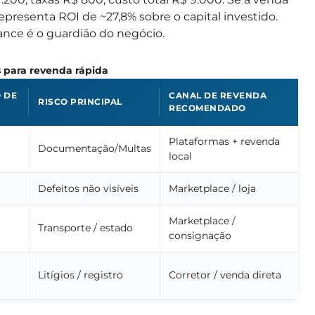
 representa ROI de ~27,8% sobre o capital investido.
nce é o guardião do negócio.
s para revenda rápida
 DE
CANAL DE REVENDA
RISCO PRINCIPAL
RECOMENDADO
Plataformas + revenda
Documentação/Multas
local
Defeitos não visíveis
Marketplace / loja
Marketplace /
Transporte / estado
consignação
Litígios / registro
Corretor / venda direta