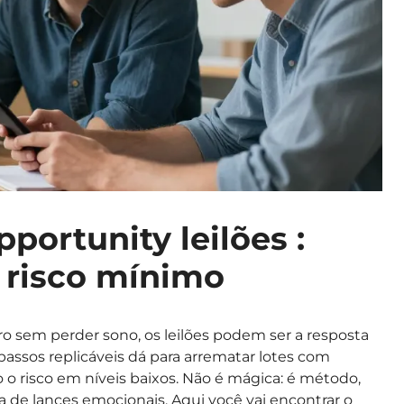
portunity leilões :
e risco mínimo
o sem perder sono, os leilões podem ser a resposta
ssos replicáveis dá para arrematar lotes com
 risco em níveis baixos. Não é mágica: é método,
a de lances emocionais. Aqui você vai encontrar o