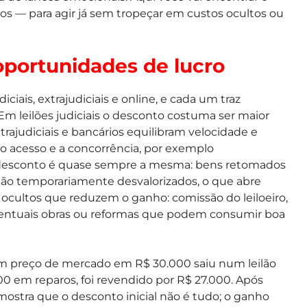
s — para agir já sem tropeçar em custos ocultos ou
oportunidades de lucro
ciais, extrajudiciais e online, e cada um traz
m leilões judiciais o desconto costuma ser maior
trajudiciais e bancários equilibram velocidade e
 o acesso e a concorrência, por exemplo
 do desconto é quase sempre a mesma: bens retomados
stão temporariamente desvalorizados, o que abre
 ocultos que reduzem o ganho: comissão do leiloeiro,
eventuais obras ou reformas que podem consumir boa
com preço de mercado em R$ 30.000 saiu num leilão
00 em reparos, foi revendido por R$ 27.000. Após
 mostra que o desconto inicial não é tudo; o ganho