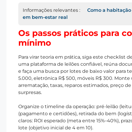
Informações relevantes :
Como a habitação 
em bem-estar real
Os passos práticos para c
mínimo
Para virar teoria em prática, siga este checklist 
uma plataforma de leilões confiável, reúna do
e faça uma busca por lotes de baixo valor para 
5.000, eletrónica R$ 500, móveis R$ 300. Monte
arrematação, taxas, reparos estimados, preço de 
surpresas.
Organize o timeline da operação: pré-leilão (leit
(pagamento e certidões), retirada do bem (logíst
claros: ROI esperado (meta entre 15%–40%), pra
lote (objetivo inicial de 4 em 10).