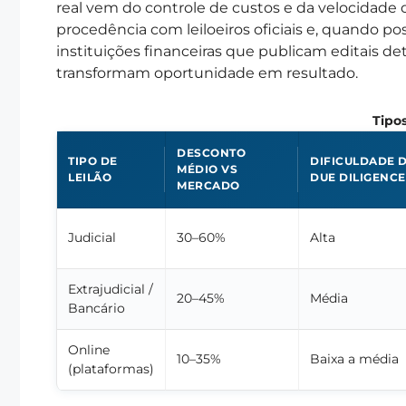
real vem do controle de custos e da velocidade
procedência com leiloeiros oficiais e, quando pos
instituições financeiras que publicam editais de
transformam oportunidade em resultado.
Tipos
DESCONTO
TIPO DE
DIFICULDADE 
MÉDIO VS
LEILÃO
DUE DILIGENCE
MERCADO
Judicial
30–60%
Alta
Extrajudicial /
20–45%
Média
Bancário
Online
10–35%
Baixa a média
(plataformas)