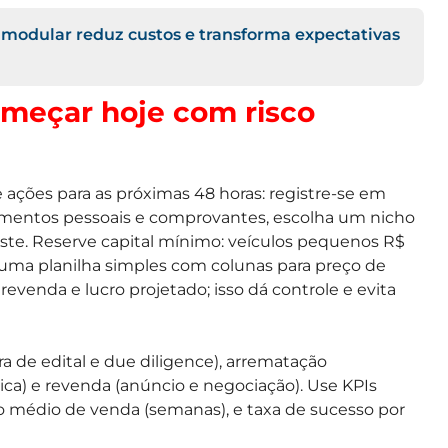
modular reduz custos e transforma expectativas
omeçar hoje com risco
de ações para as próximas 48 horas: registre-se em
cumentos pessoais e comprovantes, escolha um nicho
teste. Reserve capital mínimo: veículos pequenos R$
 uma planilha simples com colunas para preço de
revenda e lucro projetado; isso dá controle e evita
ura de edital e due diligence), arrematação
ica) e revenda (anúncio e negociação). Use KPIs
zo médio de venda (semanas), e taxa de sucesso por