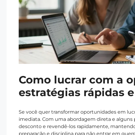
Como lucrar com a op
estratégias rápidas 
Se você quer transformar oportunidades em lucr
imediata. Com uma abordagem direta e alguns pa
desconto e revendê-los rapidamente, mantendo o
preparação e disciplina para não entrar em guerr