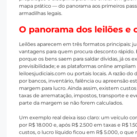
mapa prático — do panorama aos primeiros passo
armadilhas legais.
O panorama dos leilões e 
Leilões aparecem em três formatos principais: judi
vantagens para quem procura desconto rápido. E
porque os bens saem para saldar dívidas, já os ex
previsibilidade; e as plataformas online ampliam
leiloesjudiciais.com ou portais locais. A razão
por bancos, inventário, falência ou apreensão e
margem para lucro. Ainda assim, existem custos
taxas de arrematação, impostos, transporte e 
parte da margem se não forem calculados.
Um exemplo real deixa isso claro: um veículo 
por R$ 18.000 e, após R$ 2.500 em taxas e R$ 1.5
custos, o lucro líquido ficou em R$ 5.000, o que