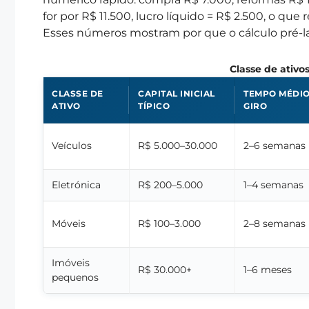
for por R$ 11.500, lucro líquido = R$ 2.500, o que
Esses números mostram por que o cálculo pré-la
Classe de ativo
CLASSE DE
CAPITAL INICIAL
TEMPO MÉDIO
ATIVO
TÍPICO
GIRO
Veículos
R$ 5.000–30.000
2–6 semanas
Eletrónica
R$ 200–5.000
1–4 semanas
Móveis
R$ 100–3.000
2–8 semanas
Imóveis
R$ 30.000+
1–6 meses
pequenos