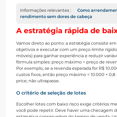
Informações relevantes :
Como arrendament
rendimento sem dores de cabeça
A estratégia rápida de baix
Vamos direto ao ponto: a estratégia consiste em s
objetivos e executar com um preço-limite rígido. 
móveis) para ganhar experiência e reduzir vari
fórmula simples: preço máximo = preço de reven
Por exemplo, se a revenda esperada for R$ 10.
custos fixos, então preço máximo = 10.000 × 0,8
price; não ultrapasse.
O critério de seleção de lotes
Escolher lotes com baixo risco exige critérios m
você pode repetir. Deve haver uma checagem do
estimativa conservadora do tempo de venda. Use