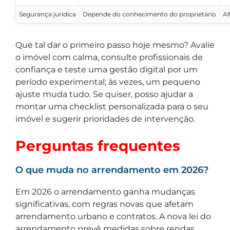
Segurança jurídica
Depende do conhecimento do proprietário
Al
Que tal dar o primeiro passo hoje mesmo? Avalie
o imóvel com calma, consulte profissionais de
confiança e teste uma gestão digital por um
período experimental; às vezes, um pequeno
ajuste muda tudo. Se quiser, posso ajudar a
montar uma checklist personalizada para o seu
imóvel e sugerir prioridades de intervenção.
Perguntas frequentes
O que muda no arrendamento em 2026?
Em 2026 o arrendamento ganha mudanças
significativas, com regras novas que afetam
arrendamento urbano e contratos. A nova lei do
arrendamento prevê medidas sobre rendas,