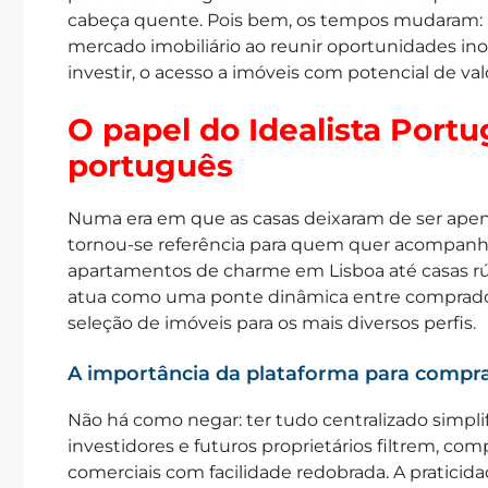
cabeça quente. Pois bem, os tempos mudaram:
mercado imobiliário ao reunir oportunidades inov
investir, o acesso a imóveis com potencial de va
O papel do Idealista Portu
português
Numa era em que as casas deixaram de ser apenas
tornou-se referência para quem quer acompanha
apartamentos de charme em Lisboa até casas rú
atua como uma ponte dinâmica entre compradore
seleção de imóveis para os mais diversos perfis.
A importância da plataforma para compra
Não há como negar: ter tudo centralizado simpli
investidores e futuros proprietários filtrem, co
comerciais com facilidade redobrada. A praticid