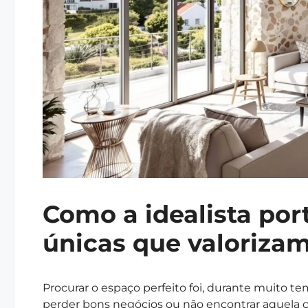
Como a idealista por
únicas que valoriza
Procurar o espaço perfeito foi, durante muito t
perder bons negócios ou não encontrar aquela 