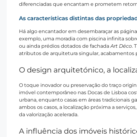
diferenciadas que encantam e prometem retorno
As características distintas das propried
Há algo encantador em desembaraçar as págin
exemplo, uma moradia com piscina infinita sob
ou ainda prédios dotados de fachada
Art Déco
. 
atributos de arquitetura singular, acabamentos p
O design arquitetónico, a locali
O toque inovador ou preservação do traço origi
imóvel contemporâneo nas Docas de Lisboa cost
urbana, enquanto casas em áreas tradicionais 
ambos os casos, a localização próxima a serviços,
da valorização acelerada.
A influência dos imóveis históri