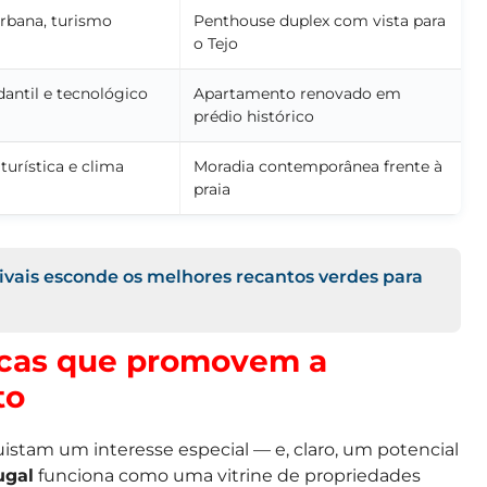
urbana, turismo
Penthouse duplex com vista para
o Tejo
antil e tecnológico
Apartamento renovado em
prédio histórico
turística e clima
Moradia contemporânea frente à
praia
ivais esconde os melhores recantos verdes para
icas que promovem a
to
istam um interesse especial — e, claro, um potencial
ugal
funciona como uma vitrine de propriedades