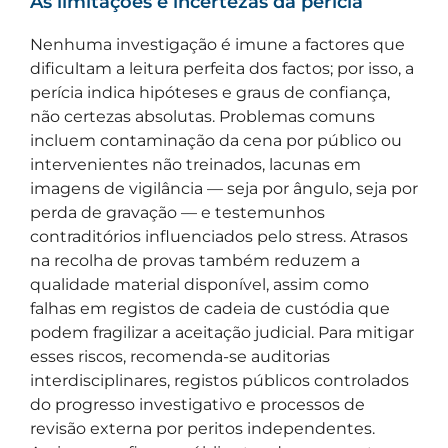
As limitações e incertezas da perícia
Nenhuma investigação é imune a factores que
dificultam a leitura perfeita dos factos; por isso, a
perícia indica hipóteses e graus de confiança,
não certezas absolutas. Problemas comuns
incluem contaminação da cena por público ou
intervenientes não treinados, lacunas em
imagens de vigilância — seja por ângulo, seja por
perda de gravação — e testemunhos
contraditórios influenciados pelo stress. Atrasos
na recolha de provas também reduzem a
qualidade material disponível, assim como
falhas em registos de cadeia de custódia que
podem fragilizar a aceitação judicial. Para mitigar
esses riscos, recomenda-se auditorias
interdisciplinares, registos públicos controlados
do progresso investigativo e processos de
revisão externa por peritos independentes.