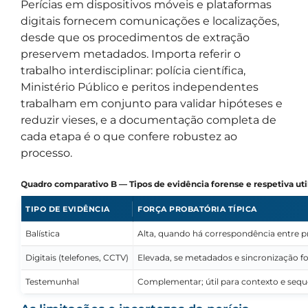
Perícias em dispositivos móveis e plataformas
digitais fornecem comunicações e localizações,
desde que os procedimentos de extração
preservem metadados. Importa referir o
trabalho interdisciplinar: polícia científica,
Ministério Público e peritos independentes
trabalham em conjunto para validar hipóteses e
reduzir vieses, e a documentação completa de
cada etapa é o que confere robustez ao
processo.
Quadro comparativo B — Tipos de evidência forense e respetiva uti
TIPO DE EVIDÊNCIA
FORÇA PROBATÓRIA TÍPICA
Balística
Alta, quando há correspondência entre pr
Digitais (telefones, CCTV)
Elevada, se metadados e sincronização 
Testemunhal
Complementar; útil para contexto e sequ