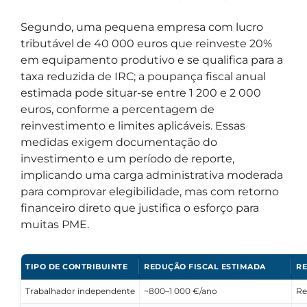
Segundo, uma pequena empresa com lucro
tributável de 40 000 euros que reinveste 20%
em equipamento produtivo e se qualifica para a
taxa reduzida de IRC; a poupança fiscal anual
estimada pode situar-se entre 1 200 e 2 000
euros, conforme a percentagem de
reinvestimento e limites aplicáveis. Essas
medidas exigem documentação do
investimento e um período de reporte,
implicando uma carga administrativa moderada
para comprovar elegibilidade, mas com retorno
financeiro direto que justifica o esforço para
muitas PME.
TIPO DE CONTRIBUINTE
REDUÇÃO FISCAL ESTIMADA
RE
Trabalhador independente
~800–1 000 €/ano
Re