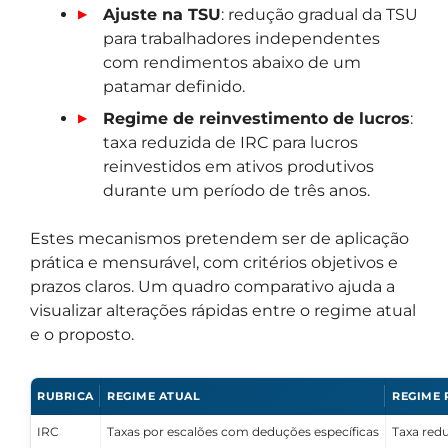
Ajuste na TSU
: redução gradual da TSU
para trabalhadores independentes
com rendimentos abaixo de um
patamar definido.
Regime de reinvestimento de lucros
:
taxa reduzida de IRC para lucros
reinvestidos em ativos produtivos
durante um período de três anos.
Estes mecanismos pretendem ser de aplicação
prática e mensurável, com critérios objetivos e
prazos claros. Um quadro comparativo ajuda a
visualizar alterações rápidas entre o regime atual
e o proposto.
RUBRICA
REGIME ATUAL
REGIME
IRC
Taxas por escalões com deduções específicas
Taxa redu