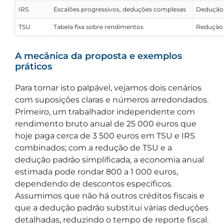
IRS
Escalões progressivos, deduções complexas
Dedução 
TSU
Tabela fixa sobre rendimentos
Redução 
A mecânica da proposta e exemplos
práticos
Para tornar isto palpável, vejamos dois cenários
com suposições claras e números arredondados.
Primeiro, um trabalhador independente com
rendimento bruto anual de 25 000 euros que
hoje paga cerca de 3 500 euros em TSU e IRS
combinados; com a redução de TSU e a
dedução padrão simplificada, a economia anual
estimada pode rondar 800 a 1 000 euros,
dependendo de descontos específicos.
Assumimos que não há outros créditos fiscais e
que a dedução padrão substitui várias deduções
detalhadas, reduzindo o tempo de reporte fiscal.