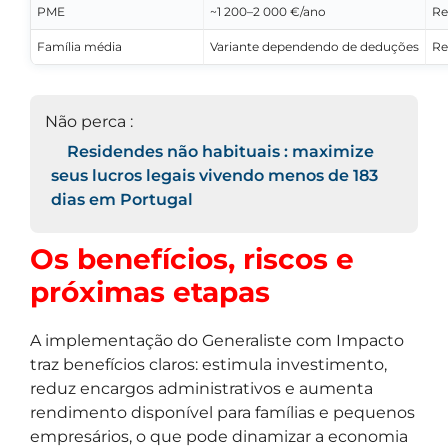
PME
~1 200–2 000 €/ano
Re
Família média
Variante dependendo de deduções
Re
Não perca :
Residendes não habituais : maximize
seus lucros legais vivendo menos de 183
dias em Portugal
Os benefícios, riscos e
próximas etapas
A implementação do Generaliste com Impacto
traz benefícios claros: estimula investimento,
reduz encargos administrativos e aumenta
rendimento disponível para famílias e pequenos
empresários, o que pode dinamizar a economia