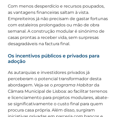
Com menos desperdício e recursos poupados,
as vantagens financeiras saltam à vista.
Empreiteiros já não precisam de gastar fortunas
com estaleiros prolongados ou mão de obra
semanal. A construção modular é sinónimo de
casas prontas a receber vida, sem surpresas
desagradáveis na factura final.
Os incentivos públicos e privados para
adoção
As autarquias e investidores privados já
perceberam o potencial transformador desta
abordagem. Veja-se o
programa Habitar
da
Câmara Municipal de Lisboa: ao facilitar terrenos
e licenciamento para projetos modulares, abate-
se significativamente o custo final para quem
procura casa própria. Além disso, surgiram
iniciativas privadas em parceria com bancos e