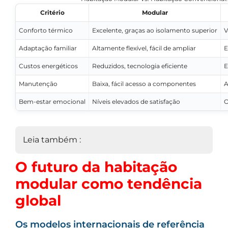
Critério
Modular
Conforto térmico
Excelente, graças ao isolamento superior
V
Adaptação familiar
Altamente flexível, fácil de ampliar
E
Custos energéticos
Reduzidos, tecnologia eficiente
E
Manutenção
Baixa, fácil acesso a componentes
A
Bem-estar emocional
Níveis elevados de satisfação
O
Leia também :
O futuro da habitação
modular como tendência
global
Os modelos internacionais de referência