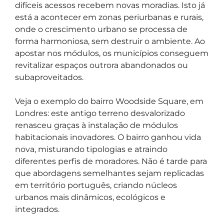
difíceis acessos recebem novas moradias. Isto já
está a acontecer em zonas periurbanas e rurais,
onde o crescimento urbano se processa de
forma harmoniosa, sem destruir o ambiente. Ao
apostar nos módulos, os municípios conseguem
revitalizar espaços outrora abandonados ou
subaproveitados.
Veja o exemplo do bairro Woodside Square, em
Londres: este antigo terreno desvalorizado
renasceu graças à instalação de módulos
habitacionais inovadores. O bairro ganhou vida
nova, misturando tipologias e atraindo
diferentes perfis de moradores. Não é tarde para
que abordagens semelhantes sejam replicadas
em território português, criando núcleos
urbanos mais dinâmicos, ecológicos e
integrados.