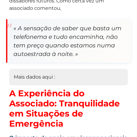
dissabores futuros. Como certa vez um
associado comentou,
« A sensação de saber que basta um
telefonema e tudo encaminha, não
tem preço quando estamos numa
autoestrada à noite. »
Mais dados aqui :
A Experiência do
Associado: Tranquilidade
em Situações de
Emergência