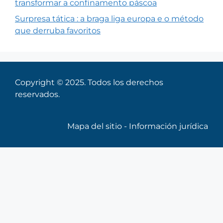
transformar a confinamento páscoa
Surpresa tática : a braga liga europa e o método
que derruba favoritos
Copyright © 2025. Todos los derechos
reservados.
Mapa del sitio
-
Información jurídica