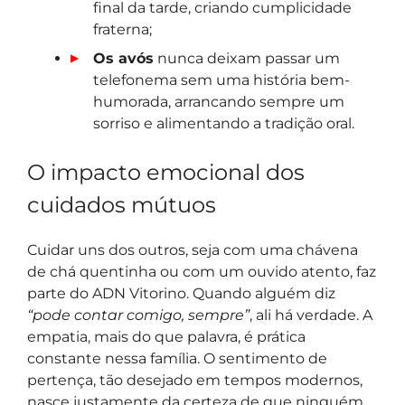
final da tarde, criando cumplicidade
fraterna;
Os avós
nunca deixam passar um
telefonema sem uma história bem-
humorada, arrancando sempre um
sorriso e alimentando a tradição oral.
O impacto emocional dos
cuidados mútuos
Cuidar uns dos outros, seja com uma chávena
de chá quentinha ou com um ouvido atento, faz
parte do ADN Vitorino. Quando alguém diz
“pode contar comigo, sempre”
, ali há verdade. A
empatia, mais do que palavra, é prática
constante nessa família. O sentimento de
pertença, tão desejado em tempos modernos,
nasce justamente da certeza de que ninguém