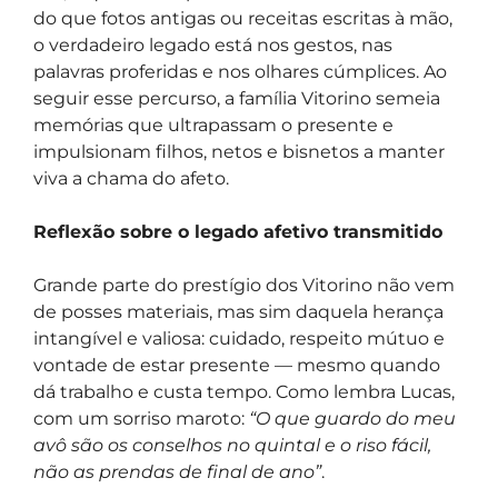
do que fotos antigas ou receitas escritas à mão,
o verdadeiro legado está nos gestos, nas
palavras proferidas e nos olhares cúmplices. Ao
seguir esse percurso, a família Vitorino semeia
memórias que ultrapassam o presente e
impulsionam filhos, netos e bisnetos a manter
viva a chama do afeto.
Reflexão sobre o legado afetivo transmitido
Grande parte do prestígio dos Vitorino não vem
de posses materiais, mas sim daquela herança
intangível e valiosa: cuidado, respeito mútuo e
vontade de estar presente — mesmo quando
dá trabalho e custa tempo. Como lembra Lucas,
com um sorriso maroto:
“O que guardo do meu
avô são os conselhos no quintal e o riso fácil,
não as prendas de final de ano”
.