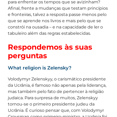
para enfrentar os tempos que se avizinham?
Afinal, frente a mudanças que testam princípios
e fronteiras, talvez a resposta passe menos pelo
que se aprende nos livros e mais pelo que se
constrói na ousadia – e na capacidade de ler o
tabuleiro além das regras estabelecidas.
Respondemos às suas
perguntas
What religion is Zelensky?
Volodymyr Zelenskyy, o carismático presidente
da Ucrânia, é famoso não apenas pela liderança,
mas também pelo fato de pertencer à religião
judaica. Para surpresa de muitos, Zelenskyy
tornou-se o primeiro presidente judeu da
Ucrânia. É curioso pensar que, com Volodymyr
Groysman como primeiro-ministro, a Ucrânia foi