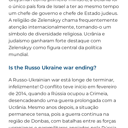
o único país fora de Israel a ter ao mesmo tempo
um chefe de governo e chefe de Estado judeus.
A religião de Zelenskyy chama frequentemente
atenção internacionalmente, tornando-o um
símbolo de diversidade religiosa. Ucrânia e
judaísmo ganharam forte destaque com
Zelenskyy como figura central da política
mundial.
Is the Russo Ukraine war ending?
A Russo-Ukrainian war está longe de terminar,
infelizmente! O conflito teve início em fevereiro
de 2014, quando a Rússia ocupou a Crimeia,
desencadeando uma guerra prolongada com a
Ucrânia. Mesmo anos depois, a situação
permanece tensa, pois a guerra continua na
região de Donbas, com batalhas entre as forças
ucranianas e paramilitares apoiados pela Rússia.