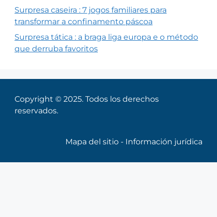
Surpresa caseira : 7 jogos familiares para
transformar a confinamento páscoa
Surpresa tática : a braga liga europa e o método
que derruba favoritos
Copyright © 2025. Todos los derechos
reservados.
Mapa del sitio
-
Información jurídica