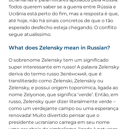
Todos querem saber se a guerra entre Rússia e
Ucrânia está perto do fim, mas a resposta é que,
até hoje, não há sinais concretos de que o tão
esperado desfecho esteja chegando. O conflito
segue atualíssimo.
What does Zelensky mean in Russian?
O sobrenome Zelensky tem um significado
super interessante em russo! A palavra Zelensky
deriva do termo russo Зелёнский, que é
transliterado como Zelenski, Zelenskiy ou
Zelensky, e possui origem toponímica, ligada ao
nome Zelyonoe, que significa ‘verde’. Então, em
russo, Zelensky quer dizer literalmente verde –
como um verdejante campo ou uma esperança
renovada! Muito divertido pensar que o
presidente ucraniano carrega em seu nome