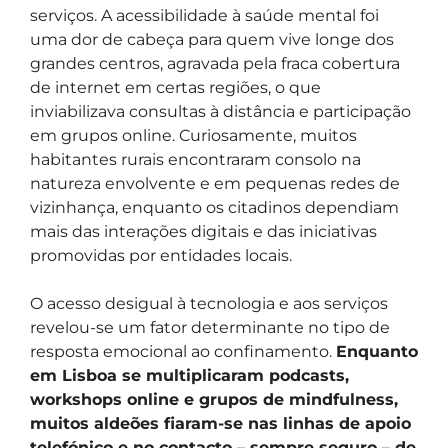
serviços. A acessibilidade à saúde mental foi
uma dor de cabeça para quem vive longe dos
grandes centros, agravada pela fraca cobertura
de internet em certas regiões, o que
inviabilizava consultas à distância e participação
em grupos online. Curiosamente, muitos
habitantes rurais encontraram consolo na
natureza envolvente e em pequenas redes de
vizinhança, enquanto os citadinos dependiam
mais das interações digitais e das iniciativas
promovidas por entidades locais.
O acesso desigual à tecnologia e aos serviços
revelou-se um fator determinante no tipo de
resposta emocional ao confinamento.
Enquanto
em Lisboa se multiplicaram podcasts,
workshops online e grupos de mindfulness,
muitos aldeões fiaram-se nas linhas de apoio
telefónico e no contacto – sempre seguro – de