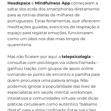
Headspace
e
Mindfulness App
começaram a
saltar dos ecrãs dos smartphones diretamente
para as rotinas diárias de milhares de
portugueses. Estas ferramentas, que oferecem
meditações guiadas, exercícios de respiração e
espaço para registar emoções, funcionaram
como um oásis nos dias mais longos de
quarentena.
Mas não ficaram por aqui: a
telepsicologia
–
consultas com psicólogos via videochamada –
ganhou tração, com grupos de apoio online
tornando-se ponto de encontro e partilha para
quem procurava uma palavra amiga. Não
podemos ignorar a popularidade das
lives
de
especialistas em saúde mental, workshops
interativos e comunidades virtuais onde dicas
práticas circulavam como autêntico “bálsamo
digital” para a alma confinada. Estas soluções