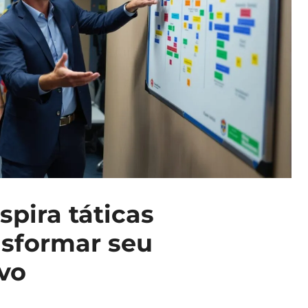
spira táticas
nsformar seu
vo