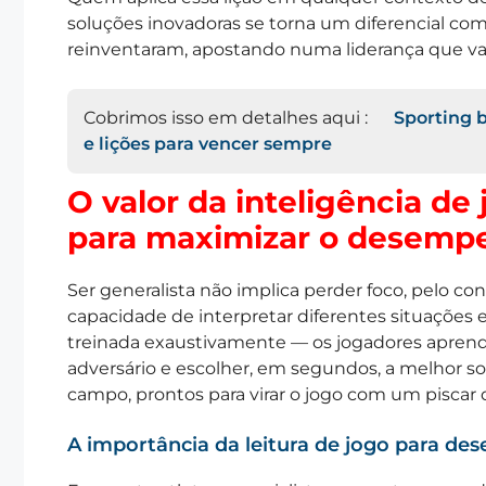
soluções inovadoras se torna um diferencial comp
reinventaram, apostando numa liderança que va
Cobrimos isso em detalhes aqui :
Sporting 
e lições para vencer sempre
O valor da inteligência de 
para maximizar o desempe
Ser generalista não implica perder foco, pelo co
capacidade de interpretar diferentes situações e
treinada exaustivamente — os jogadores apren
adversário e escolher, em segundos, a melhor so
campo, prontos para virar o jogo com um piscar 
A importância da leitura de jogo para des