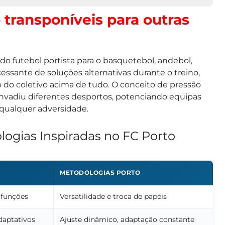
 transponíveis para outras
do futebol portista para o basquetebol, andebol,
cessante de soluções alternativas durante o treino,
ão do coletivo acima de tudo. O conceito de pressão
 invadiu diferentes desportos, potenciando equipas
a qualquer adversidade.
logias Inspiradas no FC Porto
METODOLOGIAS PORTO
 funções
Versatilidade e troca de papéis
daptativos
Ajuste dinâmico, adaptação constante