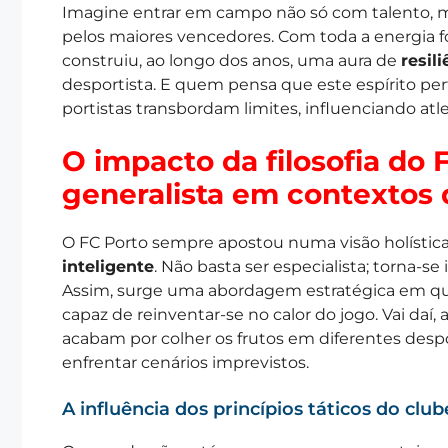
Imagine entrar em campo não só com talento, m
pelos maiores vencedores. Com toda a energia 
construiu, ao longo dos anos, uma aura de
resili
desportista. E quem pensa que este espírito pe
portistas transbordam limites, influenciando atl
O impacto da filosofia do
generalista em contextos 
O FC Porto sempre apostou numa visão holísti
inteligente
. Não basta ser especialista; torna-se
Assim, surge uma abordagem estratégica em qu
capaz de reinventar-se no calor do jogo. Vai daí,
acabam por colher os frutos em diferentes despo
enfrentar cenários imprevistos.
A influência dos princípios táticos do clu