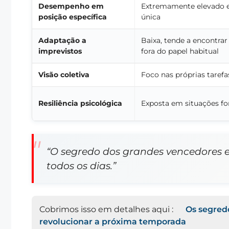
Desempenho em
Extremamente elevado 
posição específica
única
Adaptação a
Baixa, tende a encontrar
imprevistos
fora do papel habitual
Visão coletiva
Foco nas próprias tarefa
Resiliência psicológica
Exposta em situações f
“O segredo dos grandes vencedores e
todos os dias.”
Cobrimos isso em detalhes aqui :
Os segred
revolucionar a próxima temporada