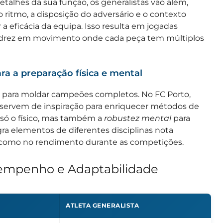
etalhes da sua função, os generalistas vão além,
 ritmo, a disposição do adversário e o contexto
a eficácia da equipa. Isso resulta em jogadas
 xadrez em movimento onde cada peça tem múltiplos
ara a preparação física e mental
para moldar campeões completos. No FC Porto,
 servem de inspiração para enriquecer métodos de
 só o físico, mas também a
robustez mental
para
gra elementos de diferentes disciplinas nota
 como no rendimento durante as competições.
esempenho e Adaptabilidade
ATLETA GENERALISTA