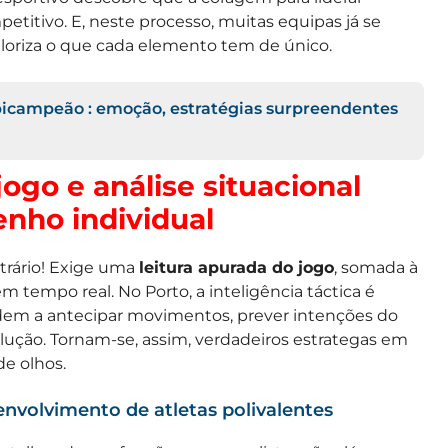
etitivo. E, neste processo, muitas equipas já se
loriza o que cada elemento tem de único.
bicampeão : emoção, estratégias surpreendentes
jogo e análise situacional
nho individual
ntrário! Exige uma
leitura apurada do jogo
, somada à
m tempo real. No Porto, a inteligência táctica é
dem a antecipar movimentos, prever intenções do
lução. Tornam-se, assim, verdadeiros estrategas em
de olhos.
envolvimento de atletas polivalentes