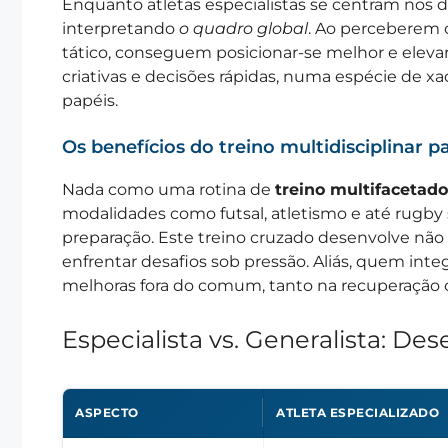
Enquanto atletas especialistas se centram nos d
interpretando
o quadro global
. Ao perceberem o
tático, conseguem posicionar-se melhor e elevar 
criativas e decisões rápidas, numa espécie de
papéis.
Os benefícios do treino multidisciplinar p
Nada como uma rotina de
treino multifacetado
modalidades como futsal, atletismo e até rugby
preparação. Este treino cruzado desenvolve não
enfrentar desafios sob pressão. Aliás, quem inte
melhoras fora do comum, tanto na recuperação
Especialista vs. Generalista: D
ASPECTO
ATLETA ESPECIALIZADO