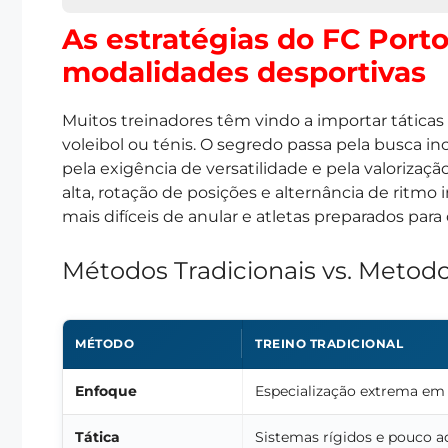
As estratégias do FC Porto
modalidades desportivas
Muitos treinadores têm vindo a importar táticas 
voleibol ou ténis. O segredo passa pela busca in
pela exigência de versatilidade e pela valorizaç
alta, rotação de posições e alternância de ritmo
mais difíceis de anular e atletas preparados par
Métodos Tradicionais vs. Metodo
MÉTODO
TREINO TRADICIONAL
Enfoque
Especialização extrema em
Tática
Sistemas rígidos e pouco a