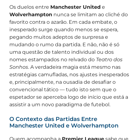
Os duelos entre
Manchester United
e
Wolverhampton
nunca se limitam ao cliché do
favorito contra o azarão. Em cada embate, o
inesperado surge quando menos se espera,
pegando muitos adeptos de surpresa e
mudando o rumo da partida. E não, não é só
uma questão de talento individual ou dos
nomes estampados no relvado do
Teatro dos
Sonhos
. A verdadeira magia está mesmo nas
estratégias camufladas, nos ajustes inesperados
e, principalmente, na ousadia de desafiar o
convencional tático — tudo isto sem que o
espetador se aperceba logo de início que está a
assistir a um novo paradigma de futebol.
O Contexto das Partidas Entre
Manchester United e Wolverhampton
Quem acompanha a
Premier League
sabe que