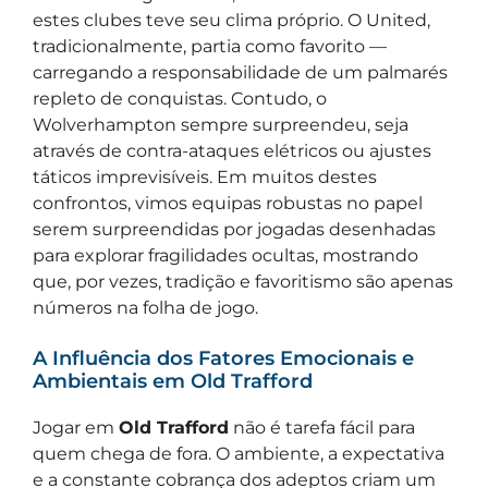
estes clubes teve seu clima próprio. O United,
tradicionalmente, partia como favorito —
carregando a responsabilidade de um palmarés
repleto de conquistas. Contudo, o
Wolverhampton sempre surpreendeu, seja
através de contra-ataques elétricos ou ajustes
táticos imprevisíveis. Em muitos destes
confrontos, vimos equipas robustas no papel
serem surpreendidas por jogadas desenhadas
para explorar fragilidades ocultas, mostrando
que, por vezes, tradição e favoritismo são apenas
números na folha de jogo.
A Influência dos Fatores Emocionais e
Ambientais em Old Trafford
Jogar em
Old Trafford
não é tarefa fácil para
quem chega de fora. O ambiente, a expectativa
e a constante cobrança dos adeptos criam um