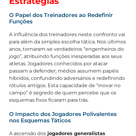
Estratégias
O Papel dos Treinadores ao Redefinir
Funções
A influência dos treinadores neste confronto vai
para além da simples escolha tática. Nos últimos
anos, tornaram-se verdadeiros “engenheiros do
jogo”, atribuindo funções inesperadas aos seus
atletas. Jogadores conhecidos por atacar
passam a defender; médios assumem papéis
híbridos, confundindo adversários e redefinindo
rótulos antigos. Esta capacidade de “inovar no
campo” é segredo de quem percebe que os
esquemas fixos ficaram para trás.
O Impacto dos Jogadores Polivalentes
nos Esquemas Táticos
A ascensão dos
jogadores generalistas