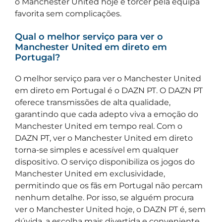
o Manchester United hoje e torcer pela equipa
favorita sem complicações.
Qual o melhor serviço para ver o
Manchester United em direto em
Portugal?
O melhor serviço para ver o Manchester United
em direto em Portugal é o DAZN PT. O DAZN PT
oferece transmissões de alta qualidade,
garantindo que cada adepto viva a emoção do
Manchester United em tempo real. Com o
DAZN PT, ver o Manchester United em direto
torna-se simples e acessível em qualquer
dispositivo. O serviço disponibiliza os jogos do
Manchester United em exclusividade,
permitindo que os fãs em Portugal não percam
nenhum detalhe. Por isso, se alguém procura
ver o Manchester United hoje, o DAZN PT é, sem
dúvida, a escolha mais divertida e conveniente.