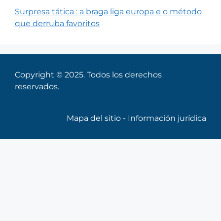
Surpresa tática : a braga liga europa e o método
que derruba favoritos
Copyright © 2025. Todos los derechos
reservados.
Mapa del sitio
-
Información jurídica