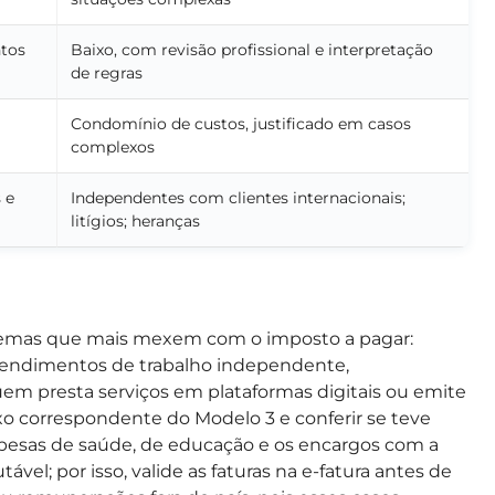
ntos
Baixo, com revisão profissional e interpretação
de regras
Condomínio de custos, justificado em casos
complexos
 e
Independentes com clientes internacionais;
litígios; heranças
emas que mais mexem com o imposto a pagar:
rendimentos de trabalho independente,
uem presta serviços em plataformas digitais ou emite
exo correspondente do Modelo 3 e conferir se teve
spesas de saúde, de educação e os encargos com a
vel; por isso, valide as faturas na e-fatura antes de