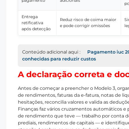
pagamento
adicionais
po
Entrega
Reduz risco de coima maior
Si
retificativa
e pode corrigir omissões
le
após detecção
Conteúdo adicional aqui :
Pagamento iuc 2
conhecidas para reduzir custos
A declaração correta e d
Antes de começar a preencher o Modelo 3, organ
de rendimentos, faturas da e-fatura, notas de liq
hesitações, reconcilia valores e valida as deduç
Finanças faz vários cruzamentos automáticos e p
de rendimento que teve — trabalho por conta 
prediais, rendimentos de capitais — e identifi