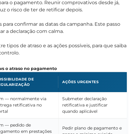
para o pagamento. Reunir comprovativos desde já,
z o risco de ter de retificar depois.
nças para confirmar as datas da campanha. Este passo
ar a declaração com calma.
e tipos de atraso e as ações possíveis, para que saiba
controlo.
 vs o atraso no pagamento
OSSIBILIDADE DE
AÇÕES URGENTES
EGULARIZAÇÃO
im — normalmente via
Submeter declaração
trega retificativa no
retificativa e justificar
rtal
quando aplicável
m — pedido de
Pedir plano de pagamento e
agamento em prestações