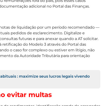
 remunerações fora do país, pois esses casos
documentação adicional no Portal das Finanças.
 as notas de liquidação por um período recomendado —
uais pedidos de esclarecimento. Digitalize e
 consultas futuras e para anexar quando a AT solicitar.
 retificação do Modelo 3 através do Portal das
ndo o caso for complexo ou estiver em litígio, não
imento da Autoridade Tributária para orientação
bituais : maximize seus lucros legais vivendo
o evitar multas