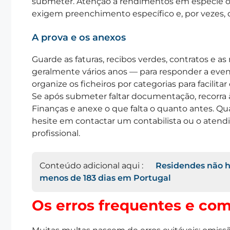
submeter. Atenção a rendimentos em espécie ou
exigem preenchimento específico e, por vezes, 
A prova e os anexos
Guarde as faturas, recibos verdes, contratos e
geralmente vários anos — para responder a event
organize os ficheiros por categorias para facilitar
Se após submeter faltar documentação, recorra à
Finanças e anexe o que falta o quanto antes. Qua
hesite em contactar um contabilista ou o atend
profissional.
Conteúdo adicional aqui :
Residendes não ha
menos de 183 dias em Portugal
Os erros frequentes e com