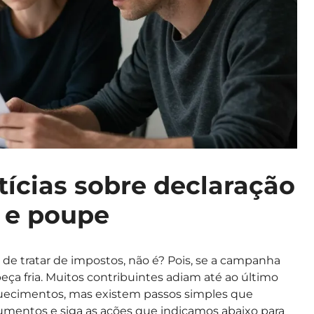
otícias sobre declaração
s e poupe
 de tratar de impostos, não é? Pois, se a campanha
eça fria. Muitos contribuintes adiam até ao último
quecimentos, mas existem passos simples que
cumentos e siga as ações que indicamos abaixo para