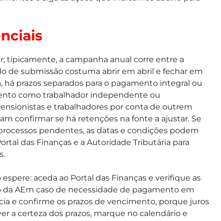
nciais
; tipicamente, a campanha anual corre entre a
odo de submissão costuma abrir em abril e fechar em
a, há prazos separados para o pagamento integral ou
mento como trabalhador independente ou
Pensionistas e trabalhadores por conta de outrem
am confirmar se há retenções na fonte a ajustar. Se
m processos pendentes, as datas e condições podem
Portal das Finanças e a Autoridade Tributária para
s.
espere: aceda ao Portal das Finanças e verifique as
nto da AEm caso de necessidade de pagamento em
ia e confirme os prazos de vencimento, porque juros
r a certeza dos prazos, marque no calendário e