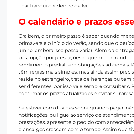
ficar tranquilo e dentro da lei.
O calendário e prazos esse
Ora bem, o primeiro passo é saber quando mexer
primavera e o início do verão, sendo que o perí
junho, embora isso possa variar. Além da entreg
para opção por prestações, e quem tem rendi
rendimento predial tem obrigações adicionais. 
têm regras mais simples, mas ainda assim precis
reside no estrangeiro, trata de heranças ou te
ser diferentes, por isso vale sempre consultar o 
confirmar os prazos atualizados e evitar surpresa
Se estiver com dúvidas sobre quando pagar, não 
notificações, ou ligue ao serviço de atendime
prestações, apresente o pedido com antecedênc
e encargos crescem com o tempo. Assim que tive