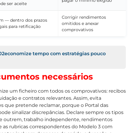
pagar o mínimo exigido
de ser aceite
Corrigir rendimentos
m — dentro dos prazos
omitidos e anexar
gais para retificação
comprovativos
02economize tempo com estratégias pouco
ocumentos necessários
ize um ficheiro com todos os comprovativos: recibos
uidação e contratos relevantes. Assim, evita
ões que pretende reclamar, porque o Portal das
ode sinalizar discrepâncias. Declare sempre os tipos
de outrem, trabalho independente, rendimentos
que as rubricas correspondentes do Modelo 3 com