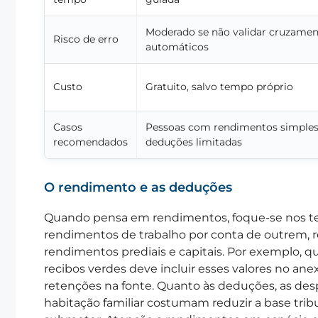
Moderado se não validar cruzame
Risco de erro
automáticos
Custo
Gratuito, salvo tempo próprio
Casos
Pessoas com rendimentos simples
recomendados
deduções limitadas
O rendimento e as deduções
Quando pensa em rendimentos, foque-se nos t
rendimentos de trabalho por conta de outrem, 
rendimentos prediais e capitais. Por exemplo, q
recibos verdes deve incluir esses valores no an
retenções na fonte. Quanto às deduções, as de
habitação familiar costumam reduzir a base tributá