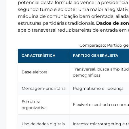
potencial desta fórmula ao vencer a presidênci
segundo turno e ao obter uma maioria legislati
máquina de comunicação bem orientada, aliada a 
estruturas partidárias tradicionais.
Dados de so
apelo transversal reduz barreiras de entrada em
Comparação: Partido gen
CARACTERÍSTICA
PARTIDO GENERALISTA
Transversal, busca amplitud
Base eleitoral
demográficas
Mensagem-prioritária
Pragmatismo e liderança
Estrutura
Flexível e centrada na com
organizativa
Uso de dados digitais
Intenso: microtargeting e t