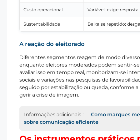
Custo operacional
Variável; exige resposta
Sustentabilidade
Baixa se repetido; desg
A reação do eleitorado
Diferentes segmentos reagem de modo diverso: 
enquanto eleitores moderados podem sentir-se 
avaliar isso em tempo real, monitorizam-se int
sociais e variações nas pesquisas de favorabilid
seguido por estabilização ou queda, conforme a
gerir a crise de imagem.
Informações adicionais :
Como marques mend
sobre comunicação eficiente
Os instrumentos práticos 