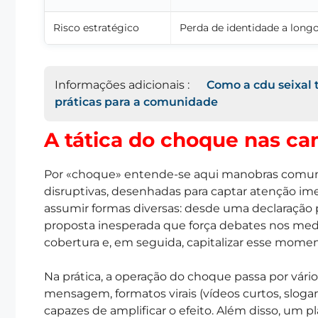
Risco estratégico
Perda de identidade a long
Informações adicionais :
Como a cdu seixal 
práticas para a comunidade
A tática do choque nas c
Por «choque» entende-se aqui manobras comun
disruptivas, desenhadas para captar atenção im
assumir formas diversas: desde uma declaração
proposta inesperada que força debates nos media
cobertura e, em seguida, capitalizar esse mome
Na prática, a operação do choque passa por vário
mensagem, formatos virais (vídeos curtos, slogan
capazes de amplificar o efeito. Além disso, um 