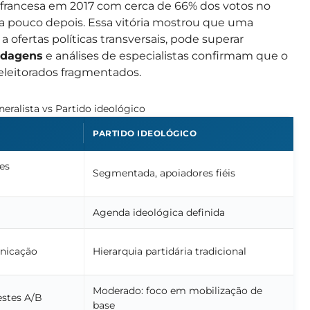
a francesa em 2017 com cerca de 66% dos votos no
va pouco depois. Essa vitória mostrou que uma
ofertas políticas transversais, pode superar
ndagens
e análises de especialistas confirmam que o
 eleitorados fragmentados.
eralista vs Partido ideológico
PARTIDO IDEOLÓGICO
es
Segmentada, apoiadores fiéis
Agenda ideológica definida
unicação
Hierarquia partidária tradicional
Moderado: foco em mobilização de
estes A/B
base