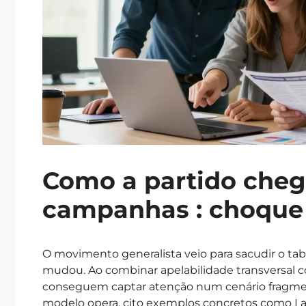
Como a partido cheg
campanhas : choque e
O movimento generalista veio para sacudir o tabu
mudou. Ao combinar apelabilidade transversal c
conseguem captar atenção num cenário fragment
modelo opera, cito exemplos concretos como La