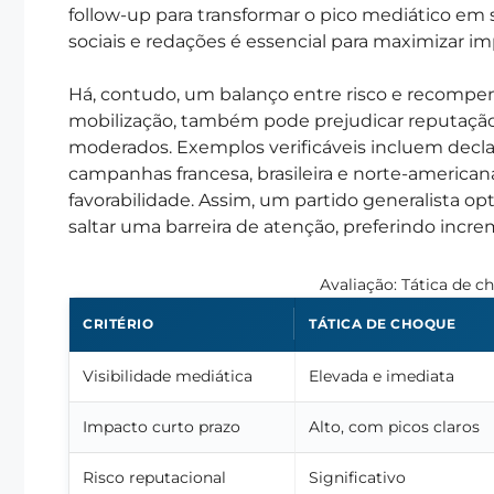
follow-up para transformar o pico mediático em 
sociais e redações é essencial para maximizar im
Há, contudo, um balanço entre risco e recompen
mobilização, também pode prejudicar reputação 
moderados. Exemplos verificáveis incluem decl
campanhas francesa, brasileira e norte-america
favorabilidade. Assim, um partido generalista o
saltar uma barreira de atenção, preferindo increm
Avaliação: Tática de c
CRITÉRIO
TÁTICA DE CHOQUE
Visibilidade mediática
Elevada e imediata
Impacto curto prazo
Alto, com picos claros
Risco reputacional
Significativo