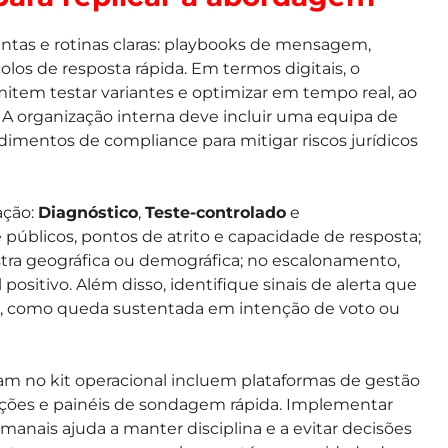
entas e rotinas claras: playbooks de mensagem,
los de resposta rápida. Em termos digitais, o
tem testar variantes e optimizar em tempo real, ao
A organização interna deve incluir uma equipa de
edimentos de compliance para mitigar riscos jurídicos
ação:
Diagnóstico
,
Teste-controlado
e
e públicos, pontos de atrito e capacidade de resposta;
ra geográfica ou demográfica; no escalonamento,
ositivo. Além disso, identifique sinais de alerta que
a, como queda sustentada em intenção de voto ou
m no kit operacional incluem plataformas de gestão
ções e painéis de sondagem rápida. Implementar
emanais ajuda a manter disciplina e a evitar decisões