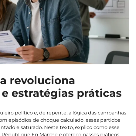
a revoluciona
 estratégias práticas
leiro político e, de repente, a lógica das campanhas
om episódios de choque calculado, esses partidos
ado e saturado. Neste texto, explico como esse
 République En Marche e ofereço passos práticos