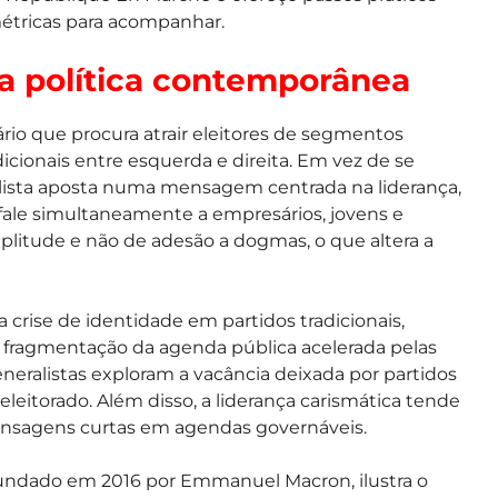
métricas para acompanhar.
a política contemporânea
rio que procura atrair eleitores de segmentos
icionais entre esquerda e direita. Em vez de se
alista aposta numa mensagem centrada na liderança,
fale simultaneamente a empresários, jovens e
plitude e não de adesão a dogmas, o que altera a
 crise de identidade em partidos tradicionais,
a fragmentação da agenda pública acelerada pelas
eralistas exploram a vacância deixada por partidos
eleitorado. Além disso, a liderança carismática tende
ensagens curtas em agendas governáveis.
undado em 2016 por Emmanuel Macron, ilustra o