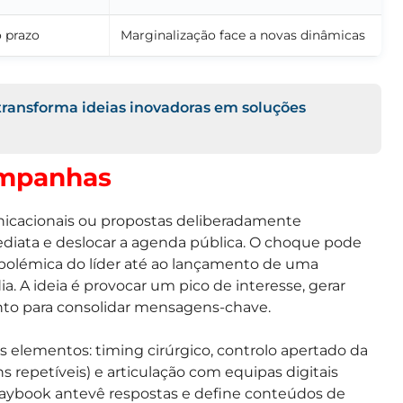
o prazo
Marginalização face a novas dinâmicas
transforma ideias inovadoras em soluções
ampanhas
icacionais ou propostas deliberadamente
ediata e deslocar a agenda pública. O choque pode
 polémica do líder até ao lançamento de uma
. A ideia é provocar um pico de interesse, gerar
nto para consolidar mensagens-chave.
s elementos: timing cirúrgico, controlo apertado da
s repetíveis) e articulação com equipas digitais
playbook antevê respostas e define conteúdos de