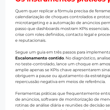
Quem quer replicar a fórmula precisa de ferram
calendarização de choques controlados e protoco
microtargeting e a automação de anúncios permi
passo que dashboards mostram KPIs essenciais. 
crise com roles definidos, contacto legal e proc
e reputacionais.
Segue um guia em três passos para implement
Escalonamento contido
. No diagnóstico, analis
no teste-controlado, lance um choque em amost
amplie apenas se KPIs chave apresentarem sinal p
obriguem a pause ou ajustamento da estratégi
repercussão negativa em meios de referência.
Ferramentas práticas que frequentemente entra
de anúncios, software de monitorização de men
rotinas de análise diária e reuniões de decisão s