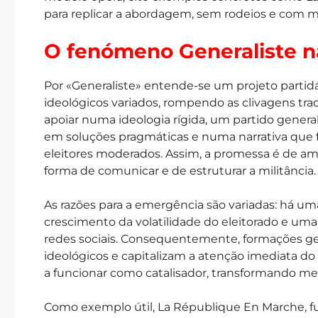
para replicar a abordagem, sem rodeios e com 
O fenómeno Generaliste n
Por «Generaliste» entende-se um projeto partidá
ideológicos variados, rompendo as clivagens trad
apoiar numa ideologia rígida, um partido gener
em soluções pragmáticas e numa narrativa que 
eleitores moderados. Assim, a promessa é de am
forma de comunicar e de estruturar a militância.
As razões para a emergência são variadas: há uma
crescimento da volatilidade do eleitorado e um
redes sociais. Consequentemente, formações gen
ideológicos e capitalizam a atenção imediata do 
a funcionar como catalisador, transformando m
Como exemplo útil, La République En Marche, f