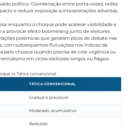
saldo político. Coordenação entre porta-vozes, redes
pacto e reduzir exposição a interpretações adversas.
sa: enquanto o choque pode acelerar visibilidade e
e provocar efeito boomerang junto de eleitores
arações polémicas que geraram picos de debate nas
na, com subsequentes flutuações nos índices de
pta pelo choque quando precisa de criar urgência ou
entalismo em ciclos eleitorais longos ou frágeis.
hoque vs Tática convencional
TÁTICA CONVENCIONAL
Gradual e previsível
Moderado, acumulativo
Reduzido