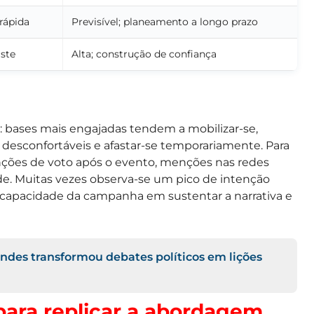
 rápida
Previsível; planeamento a longo prazo
aste
Alta; construção de confiança
bases mais engajadas tendem a mobilizar-se,
desconfortáveis e afastar-se temporariamente. Para
enções de voto após o evento, menções nas redes
ade. Muitas vezes observa-se um pico de intenção
 capacidade da campanha em sustentar a narrativa e
es transformou debates políticos em lições
para replicar a abordagem