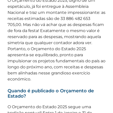
O Orçamento do Estado 2025, digno de um
espetáculo, já foi entregue à Assembleia
Nacional e traz um montante impressionante: as
receitas estimadas são de 33 886 482 653
705,00. Mas não vá achar que as despesas ficam
de fora da festa! Exatamente o mesmo valor é
reservado para as despesas, mostrando aquela
simetria que qualquer contador adora ver.
Portanto, o Orçamento do Estado 2025
apresenta-se equilibrado, pronto para
impulsionar os projetos fundamentais do país ao
longo do próximo ano, com receitas e despesas
bem alinhadas nesse grandioso exercício
económico.
Quando é publicado o Orçamento de
Estado?
O Orçamento do Estado 2025 segue uma
tradição pontual! Entre 1 de janeiro e 31 de