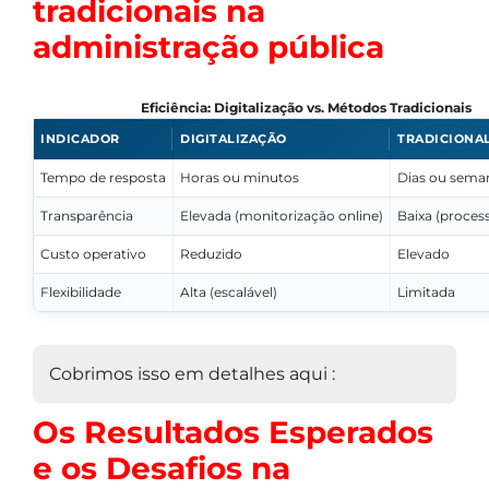
tradicionais na
administração pública
Eficiência: Digitalização vs. Métodos Tradicionais
INDICADOR
DIGITALIZAÇÃO
TRADICIONA
Tempo de resposta
Horas ou minutos
Dias ou sema
Transparência
Elevada (monitorização online)
Baixa (proces
Custo operativo
Reduzido
Elevado
Flexibilidade
Alta (escalável)
Limitada
Cobrimos isso em detalhes aqui :
Os Resultados Esperados
e os Desafios na