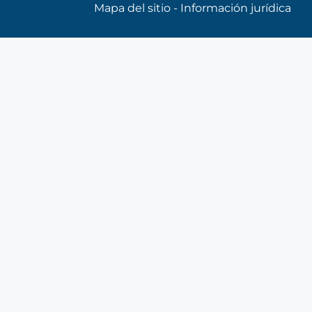
Mapa del sitio
-
Información jurídica