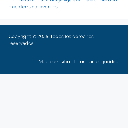
que derruba favoritos
Copyright © 2025. Todos los derechos
reservados.
Mapa del sitio
-
Información jurídica