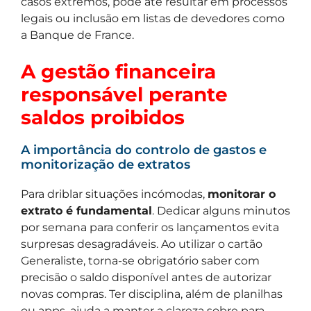
casos extremos, pode até resultar em processos
legais ou inclusão em listas de devedores como
a Banque de France.
A gestão financeira
responsável perante
saldos proibidos
A importância do controlo de gastos e
monitorização de extratos
Para driblar situações incómodas,
monitorar o
extrato é fundamental
. Dedicar alguns minutos
por semana para conferir os lançamentos evita
surpresas desagradáveis. Ao utilizar o cartão
Generaliste, torna-se obrigatório saber com
precisão o saldo disponível antes de autorizar
novas compras. Ter disciplina, além de planilhas
ou apps, ajuda a manter a clareza sobre para