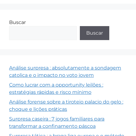
Buscar
Buscar
Análise surpresa : absolutamente a sondagem
catolica e o impacto no voto jovem
Como lucrar com a opportunity leilões :
estratégias rápidas e risco mínimo
Análise forense sobre a tiroteio palacio do gelo :
choque e lições práticas
Surpresa caseira : 7 jogos familiares para
transformar a confinamento páscoa
Surpresa tática : a braga liga europa e o método