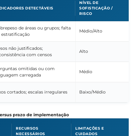
NÍVEL DE
DICADORES DETECTÁVEIS
SOFISTICAÇÃO /
RISCO
brepeso de áreas ou grupos; falta
Médio/Alto
 estratificação
sos não justificados;
Alto
consistência com censos
rguntas omitidas ou com
Médio
nguagem carregada
xos cortados; escalas irregulares
Baixo/Médio
ersus prazo de implementação
RECURSOS
LIMITAÇÕES E
NECESSÁRIOS
CUIDADOS