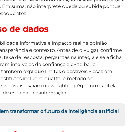
. Em suma, não interprete queda ou subida pontual
bsequentes.
uso de dados
bilidade informativa e impacto real na opinião
transparência e contexto. Antes de divulgar, confirme
taxa de resposta, perguntas na íntegra e se a ficha
trem intervalos de confiança e evite barra
; também explique limites e possíveis vieses em
institutos incluem: qual foi o método de
 variáveis usaram no weighting. Agir com cautela
os de espalhar desinformação.
m transformar o futuro da inteligência artificial