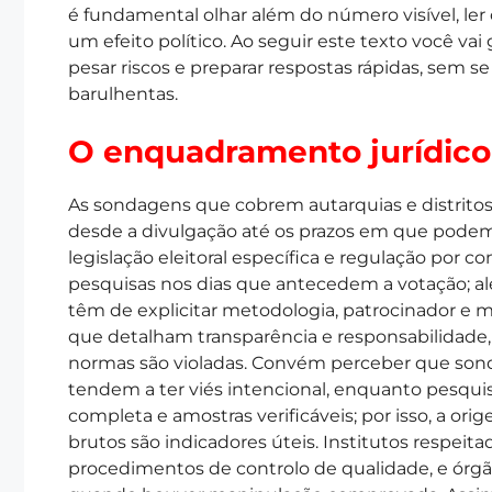
é fundamental olhar além do número visível, ler o
um efeito político. Ao seguir este texto você vai
pesar riscos e preparar respostas rápidas, sem s
barulhentas.
O enquadramento jurídico
As sondagens que cobrem autarquias e distritos
desde a divulgação até os prazos em que podem 
legislação eleitoral específica e regulação por co
pesquisas nos dias que antecedem a votação; al
têm de explicitar metodologia, patrocinador e
que detalham transparência e responsabilidade
normas são violadas. Convém perceber que son
tendem a ter viés intencional, enquanto pesq
completa e amostras verificáveis; por isso, a o
brutos são indicadores úteis. Institutos respeit
procedimentos de controlo de qualidade, e órgã