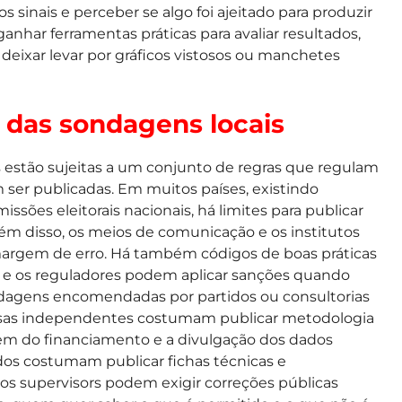
s sinais e perceber se algo foi ajeitado para produzir
 ganhar ferramentas práticas para avaliar resultados,
e deixar levar por gráficos vistosos ou manchetes
 das sondagens locais
 estão sujeitas a um conjunto de regras que regulam
ser publicadas. Em muitos países, existindo
missões eleitorais nacionais, há limites para publicar
ém disso, os meios de comunicação e os institutos
 margem de erro. Há também códigos de boas práticas
, e os reguladores podem aplicar sanções quando
dagens encomendadas por partidos ou consultorias
uisas independentes costumam publicar metodologia
rigem do financiamento e a divulgação dos dados
ados costumam publicar fichas técnicas e
os supervisors podem exigir correções públicas