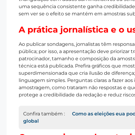
uma sequência consistente ganha credibilidade
sem ver se o efeito se mantém em amostras su
A prática jornalística e o 
Ao publicar sondagens, jornalistas têm responsa
pública; por isso, a apresentação deve priorizar 
patrocinador, tamanho e composição da amostra, 
técnica está publicada. Prefira gráficos que mos
superdimensionada que cria ilusão de diferença
linguagem simples. Perguntas claras a fazer aos 
amostragem, como trataram não respostas e que
protege a credibilidade da redação e reduz risc
Confira também :
Como as eleições eua pode
global