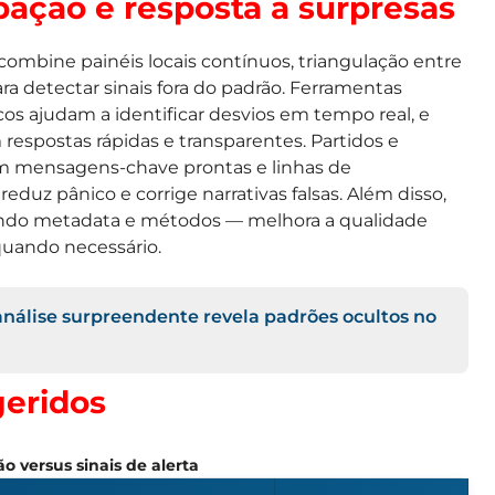
ação e resposta a surpresas
ombine painéis locais contínuos, triangulação entre
ara detectar sinais fora do padrão. Ferramentas
os ajudam a identificar desvios em tempo real, e
espostas rápidas e transparentes. Partidos e
om mensagens-chave prontas e linhas de
eduz pânico e corrige narrativas falsas. Além disso,
cando metadata e métodos — melhora a qualidade
 quando necessário.
 análise surpreendente revela padrões ocultos no
eridos
o versus sinais de alerta