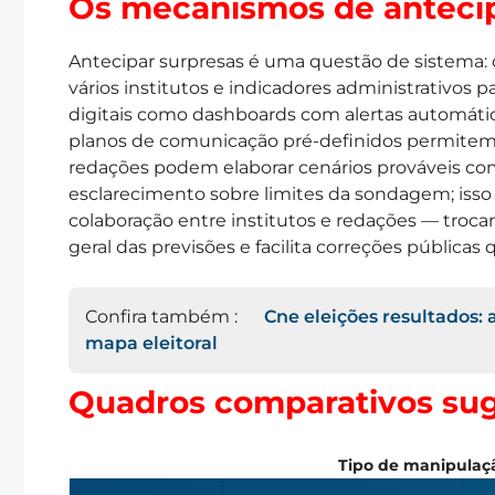
Os mecanismos de antecip
Antecipar surpresas é uma questão de sistema: c
vários institutos e indicadores administrativos p
digitais como dashboards com alertas automátic
planos de comunicação pré-definidos permitem r
redações podem elaborar cenários prováveis c
esclarecimento sobre limites da sondagem; isso r
colaboração entre institutos e redações — tro
geral das previsões e facilita correções públicas
Confira também :
Cne eleições resultados:
mapa eleitoral
Quadros comparativos sug
Tipo de manipulaçã