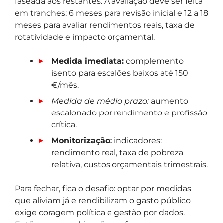
faseada aos restantes. A avaliação deve ser feita
em tranches: 6 meses para revisão inicial e 12 a 18
meses para avaliar rendimentos reais, taxa de
rotatividade e impacto orçamental.
Medida imediata:
complemento
isento para escalões baixos até 150
€/mês.
Medida de médio prazo:
aumento
escalonado por rendimento e profissão
crítica.
Monitorização:
indicadores:
rendimento real, taxa de pobreza
relativa, custos orçamentais trimestrais.
Para fechar, fica o desafio: optar por medidas
que aliviam já e rendibilizam o gasto público
exige coragem política e gestão por dados.