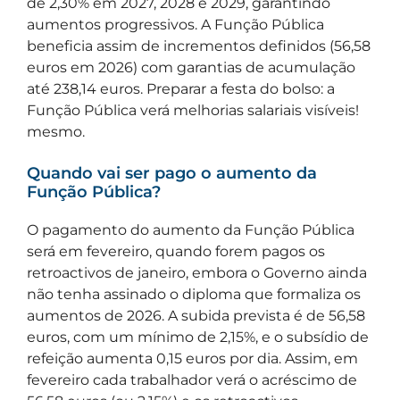
de 2,30% em 2027, 2028 e 2029, garantindo
aumentos progressivos. A Função Pública
beneficia assim de incrementos definidos (56,58
euros em 2026) com garantias de acumulação
até 238,14 euros. Preparar a festa do bolso: a
Função Pública verá melhorias salariais visíveis!
mesmo.
Quando vai ser pago o aumento da
Função Pública?
O pagamento do aumento da Função Pública
será em fevereiro, quando forem pagos os
retroactivos de janeiro, embora o Governo ainda
não tenha assinado o diploma que formaliza os
aumentos de 2026. A subida prevista é de 56,58
euros, com um mínimo de 2,15%, e o subsídio de
refeição aumenta 0,15 euros por dia. Assim, em
fevereiro cada trabalhador verá o acréscimo de