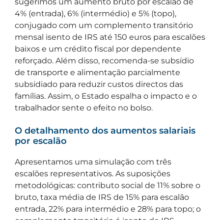
sugerimos um aumento bruto por escalão de
4% (entrada), 6% (intermédio) e 5% (topo),
conjugado com um complemento transitório
mensal isento de IRS até 150 euros para escalões
baixos e um crédito fiscal por dependente
reforçado. Além disso, recomenda-se subsídio
de transporte e alimentação parcialmente
subsidiado para reduzir custos directos das
famílias. Assim, o Estado espalha o impacto e o
trabalhador sente o efeito no bolso.
O detalhamento dos aumentos salariais
por escalão
Apresentamos uma simulação com três
escalões representativos. As suposições
metodológicas: contributo social de 11% sobre o
bruto, taxa média de IRS de 15% para escalão
entrada, 22% para intermédio e 28% para topo; o