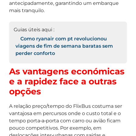
antecipadamente, garantindo um embarque
mais tranquilo.
Guias úteis aqui :
Como ryanair com pt revolucionou
viagens de fim de semana baratas sem
perder conforto
As vantagens económicas
e a rapidez face a outras
opções
A relação preço/tempo do FlixBus costuma ser
vantajosa em percursos onde o custo total e o
tempo porta‑a‑porta com carro ou avião ficam
pouco competitivos. Por exemplo, em
deslocações inter‑urbanas com saídas e