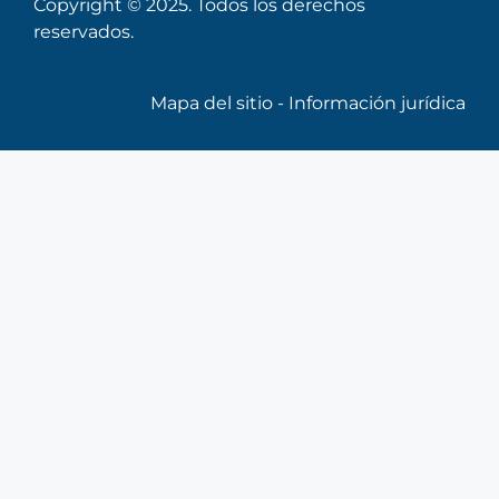
Copyright © 2025. Todos los derechos
reservados.
Mapa del sitio
-
Información jurídica