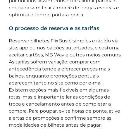
por horários. Assim, consegue alinhar partida e
chegada sem ficar à mercê de longas esperas e
optimiza o tempo porta-a-porta.
O processo de reserva e as tarifas
Reservar bilhetes FlixBus é simples e rápido via
site, app ou nos balcões autorizados, e costuma
aceitar cartões, MB Way e outros meios comuns.
As tarifas sofrem variação: comprar com
antecedência tende a oferecer preços mais
baixos, enquanto promoções pontuais
aparecem tanto no site como por e‑mail.
Existem opções mais flexíveis em algumas
rotas, mas é importante ler as condições de
troca e cancelamento antes de completar a
compra. Para poupar, evite horas de ponta, ative
alertas de promoções e confirme sempre as
modalidades de bilhete antes de pagar.