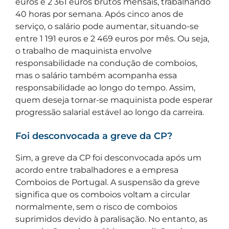
euros e 2 361 euros brutos mensais, trabalhando
40 horas por semana. Após cinco anos de
serviço, o salário pode aumentar, situando-se
entre 1 191 euros e 2 469 euros por mês. Ou seja,
o trabalho de maquinista envolve
responsabilidade na condução de comboios,
mas o salário também acompanha essa
responsabilidade ao longo do tempo. Assim,
quem deseja tornar-se maquinista pode esperar
progressão salarial estável ao longo da carreira.
Foi desconvocada a greve da CP?
Sim, a greve da CP foi desconvocada após um
acordo entre trabalhadores e a empresa
Comboios de Portugal. A suspensão da greve
significa que os comboios voltam a circular
normalmente, sem o risco de comboios
suprimidos devido à paralisação. No entanto, as