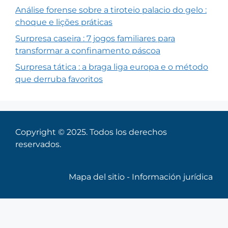
Análise forense sobre a tiroteio palacio do gelo :
choque e lições práticas
Surpresa caseira : 7 jogos familiares para
transformar a confinamento páscoa
Surpresa tática : a braga liga europa e o método
que derruba favoritos
Copyright © 2025. Todos los derechos
reservados.
Mapa del sitio
-
Información jurídica