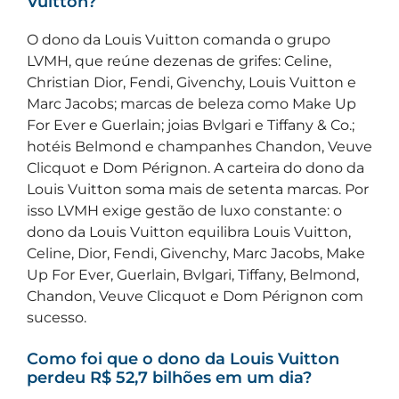
Vuitton?
O dono da Louis Vuitton comanda o grupo
LVMH, que reúne dezenas de grifes: Celine,
Christian Dior, Fendi, Givenchy, Louis Vuitton e
Marc Jacobs; marcas de beleza como Make Up
For Ever e Guerlain; joias Bvlgari e Tiffany & Co.;
hotéis Belmond e champanhes Chandon, Veuve
Clicquot e Dom Pérignon. A carteira do dono da
Louis Vuitton soma mais de setenta marcas. Por
isso LVMH exige gestão de luxo constante: o
dono da Louis Vuitton equilibra Louis Vuitton,
Celine, Dior, Fendi, Givenchy, Marc Jacobs, Make
Up For Ever, Guerlain, Bvlgari, Tiffany, Belmond,
Chandon, Veuve Clicquot e Dom Pérignon com
sucesso.
Como foi que o dono da Louis Vuitton
perdeu R$ 52,7 bilhões em um dia?