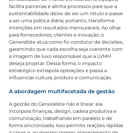
facilita parcerias e alinha processos para que a
sustentabilidade deixe de ser um rótulo e passe
a ser uma prática diária; portanto, transforma
intenções em resultados mensuráveis. Ao olhar
para fornecedores, clientes e inovação, o
Generaliste atua como fio condutor de decisões,
garantindo que cada escolha seja coerente com
a imagem de luxo responsável que a LVMH
deseja projetar. Dessa forma, o impacto
estratégico extrapola operações e passa a
influenciar cultura, produto e comunicação.
A abordagem multifacetada de gestão
A gestão do Generaliste não é linear: ela
incorpora finanças, design, cadeia produtiva e
comunicação, trabalhando em paralelo e de
forma sincronizada. Isso permite reações rápidas
a crises e, ao mesmo tempo, planejamento de