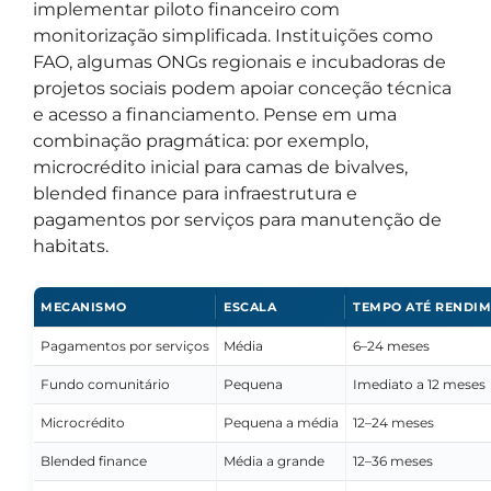
implementar piloto financeiro com
monitorização simplificada. Instituições como
FAO, algumas ONGs regionais e incubadoras de
projetos sociais podem apoiar conceção técnica
e acesso a financiamento. Pense em uma
combinação pragmática: por exemplo,
microcrédito inicial para camas de bivalves,
blended finance para infraestrutura e
pagamentos por serviços para manutenção de
habitats.
MECANISMO
ESCALA
TEMPO ATÉ RENDI
Pagamentos por serviços
Média
6–24 meses
Fundo comunitário
Pequena
Imediato a 12 meses
Microcrédito
Pequena a média
12–24 meses
Blended finance
Média a grande
12–36 meses