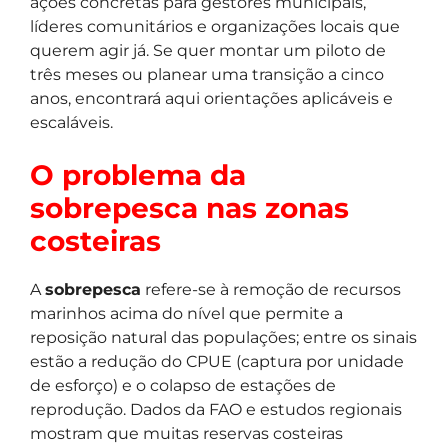
ações concretas para gestores municipais,
líderes comunitários e organizações locais que
querem agir já. Se quer montar um piloto de
três meses ou planear uma transição a cinco
anos, encontrará aqui orientações aplicáveis e
escaláveis.
O problema da
sobrepesca nas zonas
costeiras
A
sobrepesca
refere-se à remoção de recursos
marinhos acima do nível que permite a
reposição natural das populações; entre os sinais
estão a redução do CPUE (captura por unidade
de esforço) e o colapso de estações de
reprodução. Dados da FAO e estudos regionais
mostram que muitas reservas costeiras