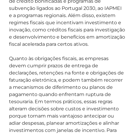
de crédito bonificadas e programas de
subvenção ligados ao Portugal 2030, ao IAPMEI
e a programas regionais. Além disso, existem
regimes fiscais que incentivam investimento e
inovação, como créditos fiscais para investigação
e desenvolvimento e benefícios em amortização
fiscal acelerada para certos ativos.
Quanto às obrigações fiscais, as empresas
devem cumprir prazos de entrega de
declarações, retenções na fonte e obrigações de
faturação eletrónica, e podem também recorrer
a mecanismos de diferimento ou planos de
pagamento quando enfrentam ruptura de
tesouraria. Em termos práticos, essas regras
alteram decisões sobre custos e investimento
porque tornam mais vantajoso antecipar ou
adiar despesas, planear amortizações e alinhar
investimentos com janelas de incentivo. Para