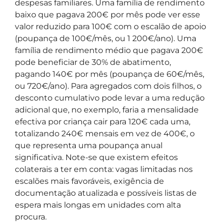
despesas familiares. Uma família de rendimento
baixo que pagava 200€ por mês pode ver esse
valor reduzido para 100€ com o escalão de apoio
(poupança de 100€/mês, ou 1 200€/ano). Uma
família de rendimento médio que pagava 200€
pode beneficiar de 30% de abatimento,
pagando 140€ por mês (poupança de 60€/mês,
ou 720€/ano). Para agregados com dois filhos, o
desconto cumulativo pode levar a uma redução
adicional que, no exemplo, faria a mensalidade
efectiva por criança cair para 120€ cada uma,
totalizando 240€ mensais em vez de 400€, o
que representa uma poupança anual
significativa. Note-se que existem efeitos
colaterais a ter em conta: vagas limitadas nos
escalões mais favoráveis, exigência de
documentação atualizada e possíveis listas de
espera mais longas em unidades com alta
procura.