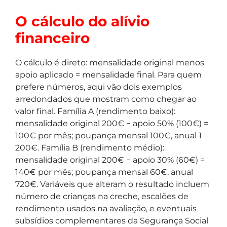
O cálculo do alívio
financeiro
O cálculo é direto: mensalidade original menos
apoio aplicado = mensalidade final. Para quem
prefere números, aqui vão dois exemplos
arredondados que mostram como chegar ao
valor final. Família A (rendimento baixo):
mensalidade original 200€ − apoio 50% (100€) =
100€ por mês; poupança mensal 100€, anual 1
200€. Família B (rendimento médio):
mensalidade original 200€ − apoio 30% (60€) =
140€ por mês; poupança mensal 60€, anual
720€. Variáveis que alteram o resultado incluem
número de crianças na creche, escalões de
rendimento usados na avaliação, e eventuais
subsídios complementares da Segurança Social