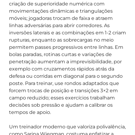
criação de superioridade numérica com
movimentações dinâmicas e triangulações
móveis; jogadoras trocam de faixa e atraem
linhas adversárias para abrir corredores. As
inversões laterais e as combinações em 1-2 criam
rupturas, enquanto as sobrecargas no meio
permitem passes progressivos entre linhas. Em
bolas paradas, rotinas curtas e variações de
penetração aumentam a imprevisibilidade, por
exemplo com cruzamentos rápidos atrás da
defesa ou corridas em diagonal para o segundo
poste. Para treinar, use rondos adaptados que
forcem trocas de posição e transições 3×2 em
campo reduzido; esses exercícios trabalham
decisões sob pressão e ajudam a calibrar os
tempos de apoio.
Um treinador moderno que valoriza polivalência,
como Sarina Wiegman, costuma enfatizar a