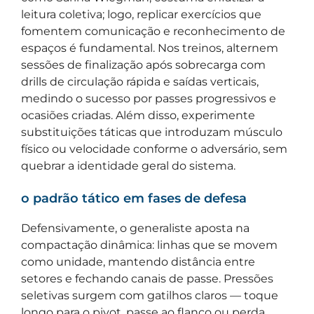
leitura coletiva; logo, replicar exercícios que
fomentem comunicação e reconhecimento de
espaços é fundamental. Nos treinos, alternem
sessões de finalização após sobrecarga com
drills de circulação rápida e saídas verticais,
medindo o sucesso por passes progressivos e
ocasiões criadas. Além disso, experimente
substituições táticas que introduzam músculo
físico ou velocidade conforme o adversário, sem
quebrar a identidade geral do sistema.
o padrão tático em fases de defesa
Defensivamente, o generaliste aposta na
compactação dinâmica: linhas que se movem
como unidade, mantendo distância entre
setores e fechando canais de passe. Pressões
seletivas surgem com gatilhos claros — toque
longo para o pivot, passe ao flanco ou perda