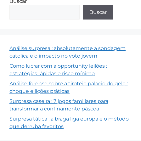
Buscar
Buscar
Análise surpresa : absolutamente a sondagem
catolica e o impacto no voto jovem
Como lucrar com a opportunity leilões :
estratégias rápidas e risco mínimo
Análise forense sobre a tiroteio palacio do gelo :
choque e lições práticas
Surpresa caseira : 7 jogos familiares para
transformar a confinamento páscoa
Surpresa tática : a braga liga europa e o método
que derruba favoritos