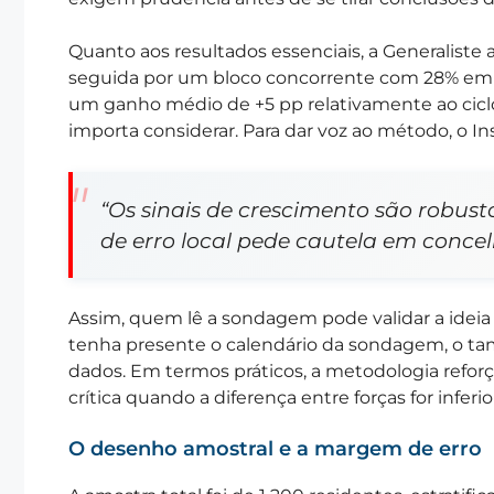
Quanto aos resultados essenciais, a Generaliste
seguida por um bloco concorrente com 28% em mé
um ganho médio de +5 pp relativamente ao cicl
importa considerar. Para dar voz ao método, o I
“Os sinais de crescimento são robus
de erro local pede cautela em conce
Assim, quem lê a sondagem pode validar a idei
tenha presente o calendário da sondagem, o ta
dados. Em termos práticos, a metodologia reforç
crítica quando a diferença entre forças for infer
O desenho amostral e a margem de erro