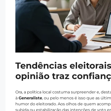
Tendências eleitorais
opinião traz confian
Ora, a política local costuma surpreender e, de
à
Generaliste
, ou pelo menos é isso que as úl
humor do eleitorado. Aos olhos de quem acomp
subida ou estabilização das intenções de voto e