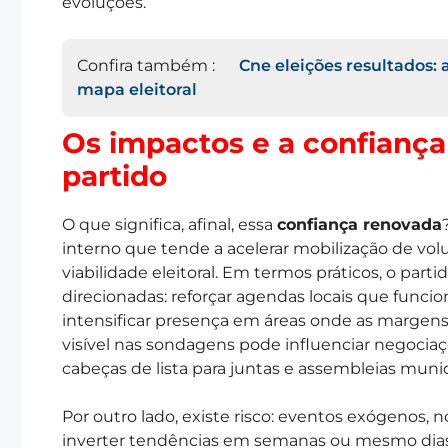
evoluções.
Confira também :
Cne eleições resultados:
mapa eleitoral
Os impactos e a confiança
partido
O que significa, afinal, essa
confiança renovada
interno que tende a acelerar mobilização de vol
viabilidade eleitoral. Em termos práticos, o pa
direcionadas: reforçar agendas locais que func
intensificar presença em áreas onde as margen
visível nas sondagens pode influenciar negociaçõ
cabeças de lista para juntas e assembleias munic
Por outro lado, existe risco: eventos exógenos,
inverter tendências em semanas ou mesmo dias