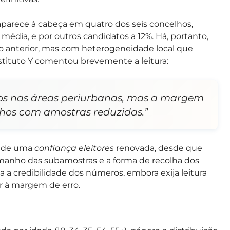
 aparece à cabeça em quatro dos seis concelhos,
dia, e por outros candidatos a 12%. Há, portanto,
o anterior, mas com heterogeneidade local que
nstituto Y comentou brevemente a leitura:
tos nas áreas periurbanas, mas a margem
lhos com amostras reduzidas.”
a de uma
confiança eleitores
renovada, desde que
manho das subamostras e a forma de recolha dos
a a credibilidade dos números, embora exija leitura
ior à margem de erro.