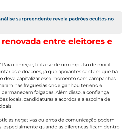
 análise surpreendente revela padrões ocultos no
 renovada entre eleitores e
? Para começar, trata-se de um impulso de moral
untários e doações, já que apoiantes sentem que há
rtido deve capitalizar esse momento com campanhas
ionaram nas freguesias onde ganhou terreno e
s permanecem folgadas. Além disso, a confiança
es locais, candidaturas a acordos e a escolha de
ipais.
 notícias negativas ou erros de comunicação podem
, especialmente quando as diferenças ficam dentro