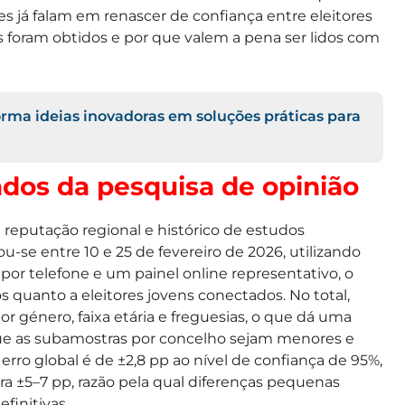
es já falam em renascer de confiança entre eleitores
s foram obtidos e por que valem a pena ser lidos com
orma ideias inovadoras em soluções práticas para
ados da pesquisa de opinião
 reputação regional e histórico de estudos
u-se entre 10 e 25 de fevereiro de 2026, utilizando
or telefone e um painel online representativo, o
s quanto a eleitores jovens conectados. No total,
or género, faixa etária e freguesias, o que dá uma
que as subamostras por concelho sejam menores e
rro global é de ±2,8 pp ao nível de confiança de 95%,
 ±5–7 pp, razão pela qual diferenças pequenas
finitivas.