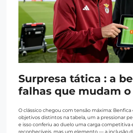
Surpresa tática : a b
falhas que mudam o
O clássico chegou com tensão máxima: Benfica
objetivos distintos na tabela, um a pressionar pe
e isso conferiu ao duelo uma carga competitiva 
reconhecíveis, mas um elemento — a inclusão