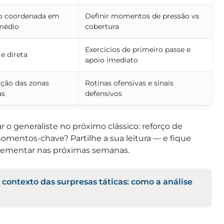
o coordenada em
Definir momentos de pressão vs
médio
cobertura
Exercícios de primeiro passe e
e direta
apoio imediato
ação das zonas
Rotinas ofensivas e sinais
as
defensivos
ar o generaliste no próximo clássico: reforço de
ntos-chave? Partilhe a sua leitura — e fique
plementar nas próximas semanas.
 contexto das surpresas táticas: como a análise