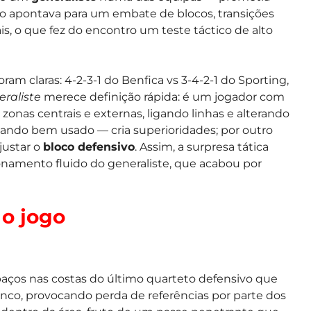
jogo apontava para um embate de blocos, transições
is, o que fez do encontro um teste táctico de alto
ram claras: 4-2-3-1 do Benfica vs 3-4-2-1 do Sporting,
eraliste
merece definição rápida: é um jogador com
zonas centrais e externas, ligando linhas e alterando
uando bem usado — cria superioridades; por outro
justar o
bloco defensivo
. Assim, a surpresa tática
namento fluido do generaliste, que acabou por
 o jogo
paços nas costas do último quarteto defensivo que
anco, provocando perda de referências por parte dos