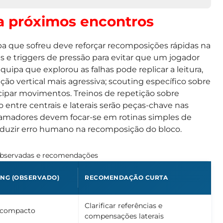
ra próximos encontros
ipa que sofreu deve reforçar recomposições rápidas na
is e triggers de pressão para evitar que um jogador
quipa que explorou as falhas pode replicar a leitura,
ão vertical mais agressiva; scouting específico sobre
cipar movimentos. Treinos de repetição sobre
entre centrais e laterais serão peças-chave nas
amadores devem focar-se em rotinas simples de
reduzir erro humano na recomposição do bloco.
observadas e recomendações
ING (OBSERVADO)
RECOMENDAÇÃO CURTA
Clarificar referências e
1 compacto
compensações laterais