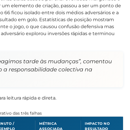
r um elemento de criação, passou a ser um ponto de
 66 ficou isolado entre dois médios adversários e a
sultado em golo. Estatísticas de posição mostram
ante o jogo, o que causou confusão defensiva mas
o adversário explorou inversões rápidas e terminou
 reagimos tarde às mudanças”, comentou
o a responsabilidade colectiva na
 leitura rápida e direta.
tivo das três falhas
INUTO /
MÉTRICA
IMPACTO NO
XEMPLO
ASSOCIADA
RESULTADO