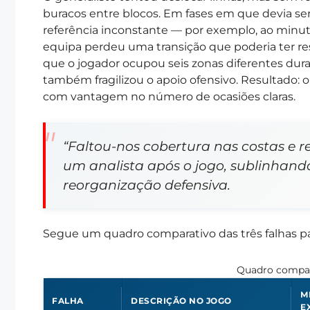
buracos entre blocos. Em fases em que devia se
referência inconstante — por exemplo, ao minuto
equipa perdeu uma transição que poderia ter re
que o jogador ocupou seis zonas diferentes dur
também fragilizou o apoio ofensivo. Resultado: 
com vantagem no número de ocasiões claras.
“Faltou-nos cobertura nas costas e
um analista após o jogo, sublinhand
reorganização defensiva.
Segue um quadro comparativo das três falhas para
Quadro compara
M
FALHA
DESCRIÇÃO NO JOGO
E