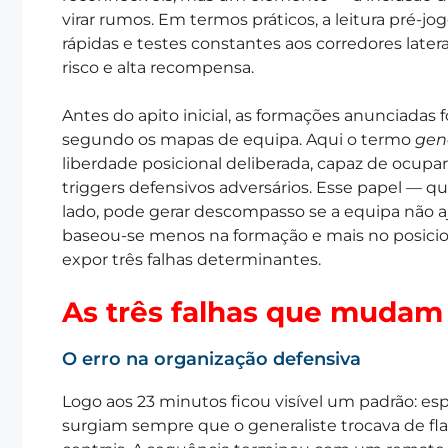
virar rumos. Em termos práticos, a leitura pré-
rápidas e testes constantes aos corredores latera
risco e alta recompensa.
Antes do apito inicial, as formações anunciadas fo
segundo os mapas de equipa. Aqui o termo
gen
liberdade posicional deliberada, capaz de ocupar 
triggers defensivos adversários. Esse papel — q
lado, pode gerar descompasso se a equipa não a
baseou-se menos na formação e mais no posicio
expor três falhas determinantes.
As três falhas que mudam
O erro na organização defensiva
Logo aos 23 minutos ficou visível um padrão: es
surgiam sempre que o generaliste trocava de fl