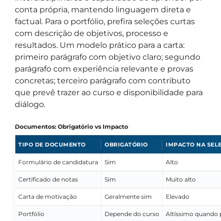
conta própria, mantendo linguagem direta e
factual. Para o portfólio, prefira seleções curtas
com descrição de objetivos, processo e
resultados. Um modelo prático para a carta:
primeiro parágrafo com objetivo claro; segundo
parágrafo com experiência relevante e provas
concretas; terceiro parágrafo com contributo
que prevê trazer ao curso e disponibilidade para
diálogo.
Documentos: Obrigatório vs Impacto
TIPO DE DOCUMENTO
OBRIGATÓRIO
IMPACTO NA SEL
Formulário de candidatura
Sim
Alto
Certificado de notas
Sim
Muito alto
Carta de motivação
Geralmente sim
Elevado
Portfólio
Depende do curso
Altíssimo quando 