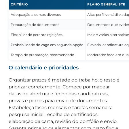
CRITÉRIO
PLANO GENERALISTE
Adequação a cursos diversos
Alta: perfil versátil e ad
Preparação de documentos
Documentos que eviden
Flexibilidade perante rejeições
Maior: várias alternativa
Probabilidade de vaga em segunda opção
Elevada: candidatura eq
Tempo de preparação recomendado
Moderado: foco em qual
O calendário e prioridades
Organizar prazos é metade do trabalho; o resto é
priorizar corretamente. Comece por mapear
datas de abertura e fecho das candidaturas,
provas e prazos para envio de documentos.
Estabeleça fases mensais e tarefas semanais:
pesquisa inicial, recolha de certificados,
elaboração da carta, revisão do portfólio e envio.
Garanta primeiro os elementos com prazo fixo e