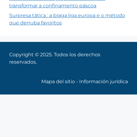
transformar a confinamento páscoa
Surpresa tática : a braga liga europa e o método
que derruba favoritos
Copyright © 2025. Todos los derechos
reservados.
Mapa del sitio
-
Información jurídica