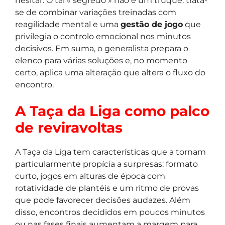
hesitar. O tal « segredo » não é um truque: trata-
se de combinar variações treinadas com
reagilidade mental e uma
gestão de jogo
que
privilegia o controlo emocional nos minutos
decisivos. Em suma, o generalista prepara o
elenco para várias soluções e, no momento
certo, aplica uma alteração que altera o fluxo do
encontro.
A Taça da Liga como palco
de reviravoltas
A Taça da Liga tem características que a tornam
particularmente propícia a surpresas: formato
curto, jogos em alturas de época com
rotatividade de plantéis e um ritmo de provas
que pode favorecer decisões audazes. Além
disso, encontros decididos em poucos minutos
ou nas fases finais aumentam a margem para