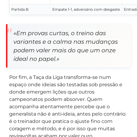
Partida B
Empate 1-1, adversário com desgaste
Entrad
«Em provas curtas, o treino das
variantes e a calma nas mudanças
podem valer mais do que um onze
ideal no papel.»
Por fim, a Taça da Liga transforma-se num
espaço onde ideias são testadas sob pressão e
donde emergem lições que outros
campeonatos podem absorver. Quem
acompanha atentamente percebe que o
generalista não é anti‑ideia, antes pelo contrário:
é o treinador que pratica o ajuste fino com
coragem e método, e é por isso que muitas
reviravoltas acabam por valer ouro.