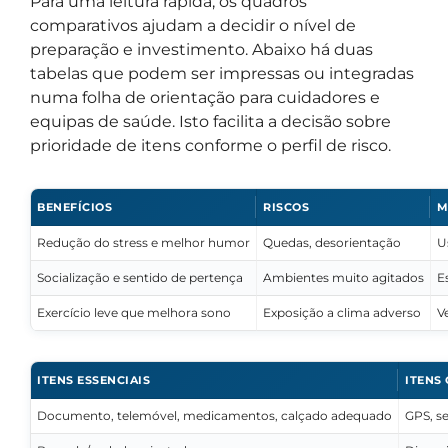
Para uma leitura rápida, os quadros
comparativos ajudam a decidir o nível de
preparação e investimento. Abaixo há duas
tabelas que podem ser impressas ou integradas
numa folha de orientação para cuidadores e
equipas de saúde. Isto facilita a decisão sobre
prioridade de itens conforme o perfil de risco.
BENEFÍCIOS
RISCOS
M
Redução do stress e melhor humor
Quedas, desorientação
U
Socialização e sentido de pertença
Ambientes muito agitados
E
Exercício leve que melhora sono
Exposição a clima adverso
V
ITENS ESSENCIAIS
ITENS
Documento, telemóvel, medicamentos, calçado adequado
GPS, s